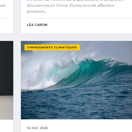
avec
diluviennes en Chine. Pluies records affectant
plusieurs…
LÉA CARON
CHANGEMENTS CLIMATIQUES
16 MAI 2026