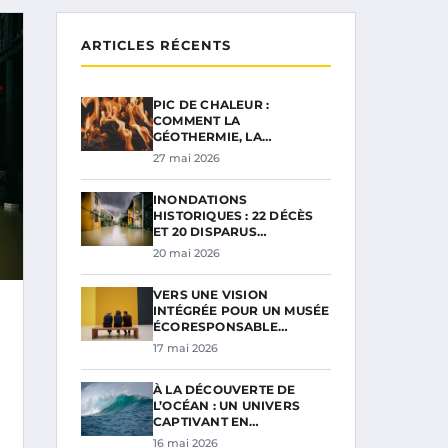
ARTICLES RÉCENTS
PIC DE CHALEUR :
COMMENT LA
GÉOTHERMIE, LA…
27 mai 2026
INONDATIONS
HISTORIQUES : 22 DÉCÈS
ET 20 DISPARUS…
20 mai 2026
VERS UNE VISION
INTÉGRÉE POUR UN MUSÉE
ÉCORESPONSABLE…
17 mai 2026
À LA DÉCOUVERTE DE
L’OCÉAN : UN UNIVERS
CAPTIVANT EN…
16 mai 2026