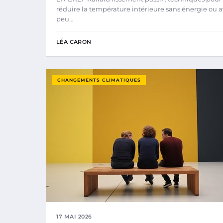
réduire la température intérieure sans énergie ou 
peu…
LÉA CARON
CHANGEMENTS CLIMATIQUES
17 MAI 2026