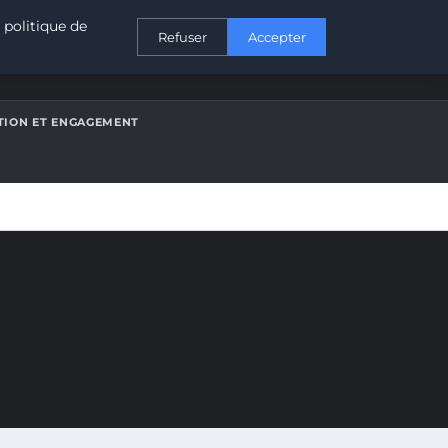
CONTACT
 politique de
Refuser
Accepter
ATION ET ENGAGEMENT