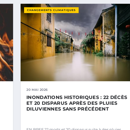
CHANGEMENTS CLIMATIQUES
20 MAI 2026
INONDATIONS HISTORIQUES : 22 DÉCÈS
ET 20 DISPARUS APRÈS DES PLUIES
DILUVIENNES SANS PRÉCÉDENT
EN BREF 22 morts et 20 disparus suite à des pluies