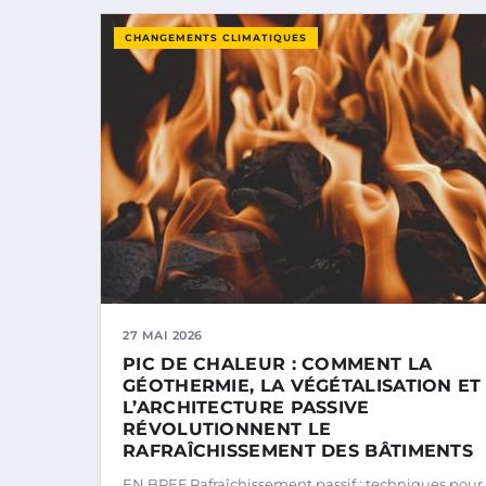
CHANGEMENTS CLIMATIQUES
27 MAI 2026
PIC DE CHALEUR : COMMENT LA
GÉOTHERMIE, LA VÉGÉTALISATION ET
L’ARCHITECTURE PASSIVE
RÉVOLUTIONNENT LE
RAFRAÎCHISSEMENT DES BÂTIMENTS
EN BREF Rafraîchissement passif : techniques pour