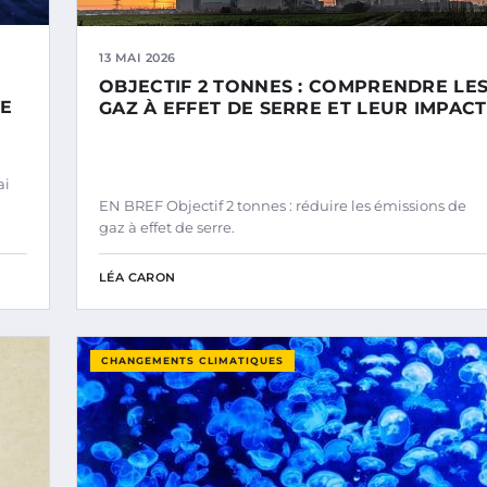
13 MAI 2026
OBJECTIF 2 TONNES : COMPRENDRE LE
DE
GAZ À EFFET DE SERRE ET LEUR IMPACT
ai
EN BREF Objectif 2 tonnes : réduire les émissions de
gaz à effet de serre.
LÉA CARON
CHANGEMENTS CLIMATIQUES