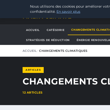
JEUDI 6 AOÛT 2026
Nous utilisons des cookies pour améliorer votr
confidentialité.
En savoir plus
MALTA CLIMATE
CHANGEMENTS CLIMATI
ACCUEIL
CATÉGORIE
STRATÉGIES DE RÉDUCTION
ÉNERGIE RENOUVEL
ACCUEIL
CHANGEMENTS CLIMATIQUES
ARTICLES
CHANGEMENTS C
12 ARTICLES