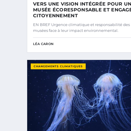
VERS UNE VISION INTÉGRÉE POUR U
MUSÉE ÉCORESPONSABLE ET ENGAG
CITOYENNEMENT
EN BREF Urgence climatique et responsabilité des
musées face à leur impact environnemental.
LÉA CARON
CHANGEMENTS CLIMATIQUES