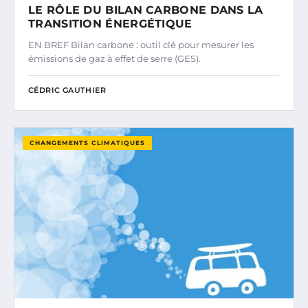
LE RÔLE DU BILAN CARBONE DANS LA
TRANSITION ÉNERGÉTIQUE
EN BREF Bilan carbone : outil clé pour mesurer les
émissions de gaz à effet de serre (GES).
CÉDRIC GAUTHIER
CHANGEMENTS CLIMATIQUES