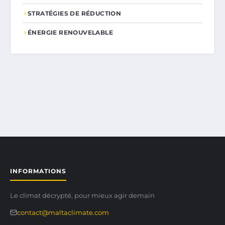
STRATÉGIES DE RÉDUCTION
ÉNERGIE RENOUVELABLE
INFORMATIONS
Le climat décrypté, pour mieux agir demain
contact@maltaclimate.com