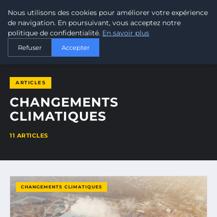
Nous utilisons des cookies pour améliorer votre expérience
MALTA CLIMATE
de navigation. En poursuivant, vous acceptez notre
politique de confidentialité.
En savoir plus
ACCUEIL
CHANGEMENTS CLIMATIQUES
Refuser
Accepter
ARTICLES
CHANGEMENTS
CLIMATIQUES
11 ARTICLES
CHANGEMENTS CLIMATIQUES