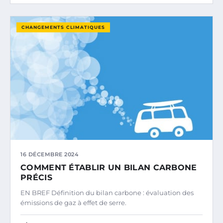
CHANGEMENTS CLIMATIQUES
16 DÉCEMBRE 2024
COMMENT ÉTABLIR UN BILAN CARBONE
PRÉCIS
EN BREF Définition du bilan carbone : évaluation des
émissions de gaz à effet de serre.