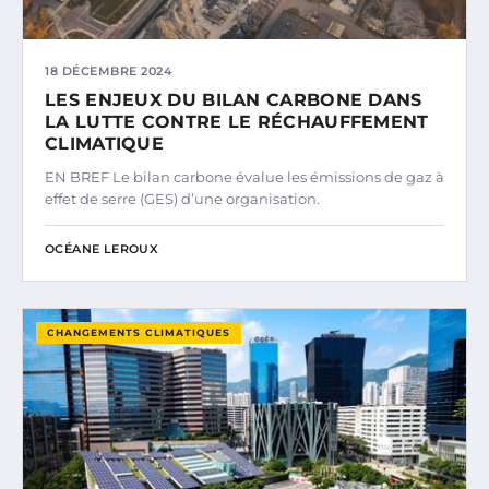
18 DÉCEMBRE 2024
LES ENJEUX DU BILAN CARBONE DANS
LA LUTTE CONTRE LE RÉCHAUFFEMENT
CLIMATIQUE
EN BREF Le bilan carbone évalue les émissions de gaz à
effet de serre (GES) d’une organisation.
OCÉANE LEROUX
CHANGEMENTS CLIMATIQUES