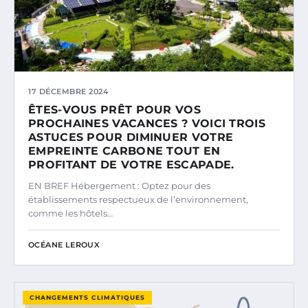
17 DÉCEMBRE 2024
ÊTES-VOUS PRÊT POUR VOS
PROCHAINES VACANCES ? VOICI TROIS
ASTUCES POUR DIMINUER VOTRE
EMPREINTE CARBONE TOUT EN
PROFITANT DE VOTRE ESCAPADE.
EN BREF Hébergement : Optez pour des
établissements respectueux de l’environnement,
comme les hôtels…
OCÉANE LEROUX
CHANGEMENTS CLIMATIQUES