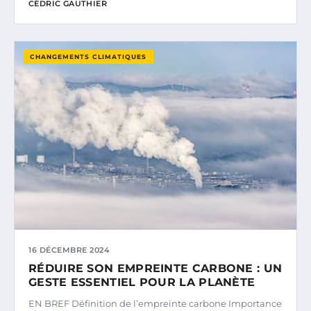
CÉDRIC GAUTHIER
CHANGEMENTS CLIMATIQUES
16 DÉCEMBRE 2024
RÉDUIRE SON EMPREINTE CARBONE : UN
GESTE ESSENTIEL POUR LA PLANÈTE
EN BREF Définition de l’empreinte carbone Importance