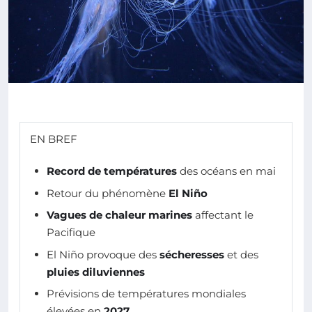
EN BREF
Record de températures
des océans en mai
Retour du phénomène
El Niño
Vagues de chaleur marines
affectant le
Pacifique
El Niño provoque des
sécheresses
et des
pluies diluviennes
Prévisions de températures mondiales
élevées en
2027