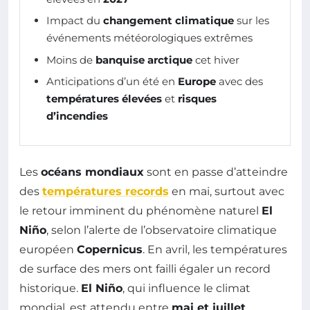
Impact du
changement climatique
sur les
événements météorologiques extrêmes
Moins de
banquise arctique
cet hiver
Anticipations d’un été en
Europe
avec des
températures élevées
et
risques
d’incendies
Les
océans mondiaux
sont en passe d’atteindre
des
températures records
en mai, surtout avec
le retour imminent du phénomène naturel
El
Niño
, selon l’alerte de l’observatoire climatique
européen
Copernicus
. En avril, les températures
de surface des mers ont failli égaler un record
historique.
El Niño
, qui influence le climat
mondial, est attendu entre
mai et juillet
,