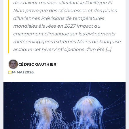
de chaleur marines affectant le Pacifique El
Niño provoque des sécheresses et des pluies
diluviennes Prévisions de températures
mondiales élevées en 2027 Impact du
changement climatique sur les événements
météorologiques extrêmes Moins de banquise
arctique cet hiver Anticipations d’un été […]
CÉDRIC GAUTHIER
14 MAI 2026