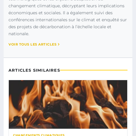
changement climatique, décryptant leurs implications
économiques et sociales. Il a également suivi des
conférences internationales sur le climat et enquêté sur
des projets de décarbonation à l’échelle locale et
nationale.
VOIR TOUS LES ARTICLES
ARTICLES SIMILAIRES
CHANGEMENTS CLIMATIQUES