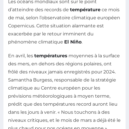
Les océans mondiaux sont sur le point
d’atteindre des records de
température
ce mois
de mai, selon l’observatoire climatique européen
Copernicus. Cette situation alarmante est
exacerbée par le retour imminent du
phénomène climatique
El Niño
.
En avril, les
températures
moyennes à la surface
des mers, en dehors des régions polaires, ont
frôlé des niveaux jamais enregistrés pour 2024.
Samantha Burgess, responsable de la stratégie
climatique au Centre européen pour les
prévisions météorologiques à moyen terme,
prédit que des températures record auront lieu
dans les jours à venir. « Nous touchons à des
niveaux critiques, et le mois de mars a déjà été le
plus chaud pour nos océans en moyenne »,