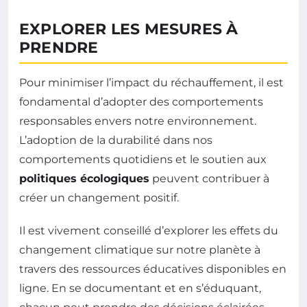
EXPLORER LES MESURES À
PRENDRE
Pour minimiser l’impact du réchauffement, il est
fondamental d’adopter des comportements
responsables envers notre environnement.
L’adoption de la durabilité dans nos
comportements quotidiens et le soutien aux
politiques écologiques
peuvent contribuer à
créer un changement positif.
Il est vivement conseillé d’explorer les effets du
changement climatique sur notre planète à
travers des ressources éducatives disponibles en
ligne. En se documentant et en s’éduquant,