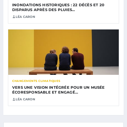
INONDATIONS HISTORIQUES : 22 DÉCÈS ET 20
DISPARUS APRÈS DES PLUIES…
LÉA CARON
CHANGEMENTS CLIMATIQUES
VERS UNE VISION INTÉGRÉE POUR UN MUSÉE
ÉCORESPONSABLE ET ENGAGÉ…
LÉA CARON