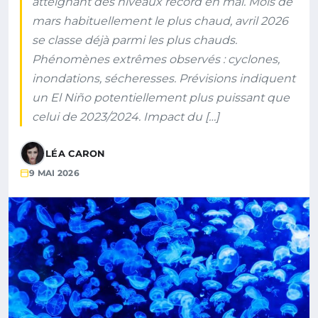
atteignant des niveaux record en mai. Mois de
mars habituellement le plus chaud, avril 2026
se classe déjà parmi les plus chauds.
Phénomènes extrêmes observés : cyclones,
inondations, sécheresses. Prévisions indiquent
un El Niño potentiellement plus puissant que
celui de 2023/2024. Impact du […]
LÉA CARON
9 MAI 2026