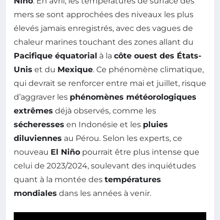
Niño
. En avril, les températures de surface des
mers se sont approchées des niveaux les plus
élevés jamais enregistrés, avec des vagues de
chaleur marines touchant des zones allant du
Pacifique équatorial
à la
côte ouest des États-
Unis
et du
Mexique
. Ce phénomène climatique,
qui devrait se renforcer entre mai et juillet, risque
d’aggraver les
phénomènes météorologiques
extrêmes
déjà observés, comme les
sécheresses
en Indonésie et les
pluies
diluviennes
au Pérou. Selon les experts, ce
nouveau
El Niño
pourrait être plus intense que
celui de 2023/2024, soulevant des inquiétudes
quant à la montée des
températures
mondiales
dans les années à venir.