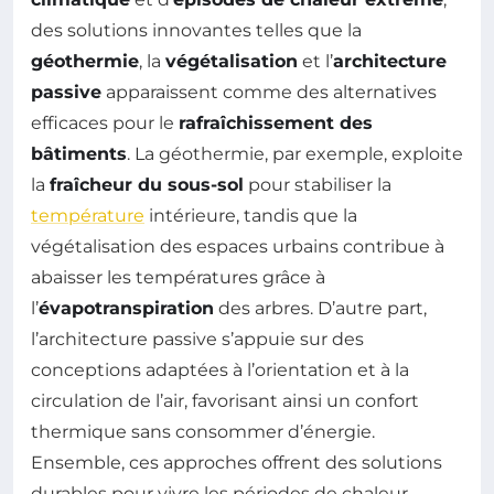
des solutions innovantes telles que la
géothermie
, la
végétalisation
et l’
architecture
passive
apparaissent comme des alternatives
efficaces pour le
rafraîchissement des
bâtiments
. La géothermie, par exemple, exploite
la
fraîcheur du sous-sol
pour stabiliser la
température
intérieure, tandis que la
végétalisation des espaces urbains contribue à
abaisser les températures grâce à
l’
évapotranspiration
des arbres. D’autre part,
l’architecture passive s’appuie sur des
conceptions adaptées à l’orientation et à la
circulation de l’air, favorisant ainsi un confort
thermique sans consommer d’énergie.
Ensemble, ces approches offrent des solutions
durables pour vivre les périodes de chaleur