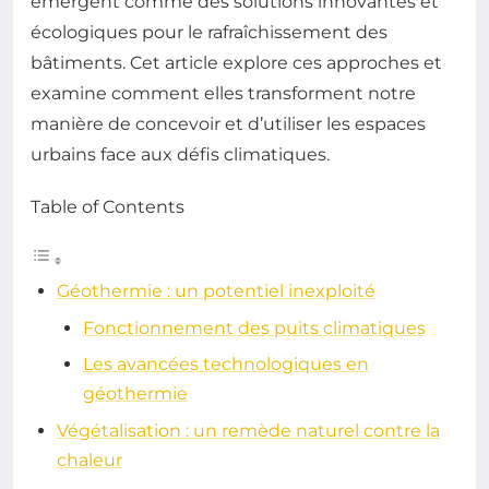
émergent comme des solutions innovantes et
écologiques pour le rafraîchissement des
bâtiments. Cet article explore ces approches et
examine comment elles transforment notre
manière de concevoir et d’utiliser les espaces
urbains face aux défis climatiques.
Table of Contents
Géothermie : un potentiel inexploité
Fonctionnement des puits climatiques
Les avancées technologiques en
géothermie
Végétalisation : un remède naturel contre la
chaleur