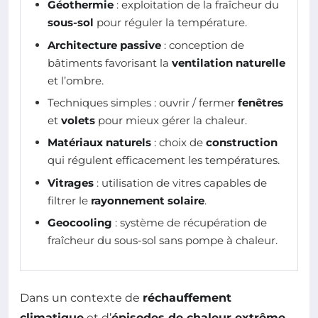
Géothermie
: exploitation de la fraîcheur du
sous-sol
pour réguler la température.
Architecture passive
: conception de
bâtiments favorisant la
ventilation naturelle
et l’ombre.
Techniques simples : ouvrir / fermer
fenêtres
et
volets
pour mieux gérer la chaleur.
Matériaux naturels
: choix de
construction
qui régulent efficacement les températures.
Vitrages
: utilisation de vitres capables de
filtrer le
rayonnement solaire
.
Geocooling
: système de récupération de
fraîcheur du sous-sol sans pompe à chaleur.
Dans un contexte de
réchauffement
climatique
et d’
épisodes de chaleur extrême
,