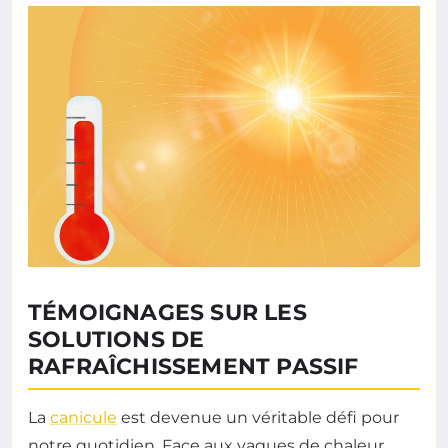
TÉMOIGNAGES SUR LES
SOLUTIONS DE
RAFRAÎCHISSEMENT PASSIF
La
canicule
est devenue un véritable défi pour
notre quotidien. Face aux vagues de chaleur