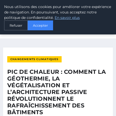
Nous utilisons des cookies pour améliorer votre expérience
MALTA CLIMATE
de navigation. En poursuivant, vous acceptez notre
politique de confidentialité.
En savoir plus
ACCUEIL
CHANGEMENTS CLIMATIQUES
Refuser
Accepter
PIC DE CHALEUR : COMMENT LA GÉOTHERMIE, LA
VÉGÉTALISATION…
CHANGEMENTS CLIMATIQUES
PIC DE CHALEUR : COMMENT LA
GÉOTHERMIE, LA
VÉGÉTALISATION ET
L’ARCHITECTURE PASSIVE
RÉVOLUTIONNENT LE
RAFRAÎCHISSEMENT DES
BÂTIMENTS