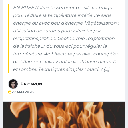
EN BREF Rafraîchissement passif : techniques
pour réduire la température intérieure sans
énergie ou avec peu d’énergie. Végétalisation :
utilisation des arbres pour rafraîchir par
évapotranspiration. Géothermie : exploitation
de la fraîcheur du sous-sol pour réguler la
température. Architecture passive : conception
de bâtiments favorisant la ventilation naturelle
et l’ombre. Techniques simples : ouvrir / […]
LÉA CARON
27 MAI 2026