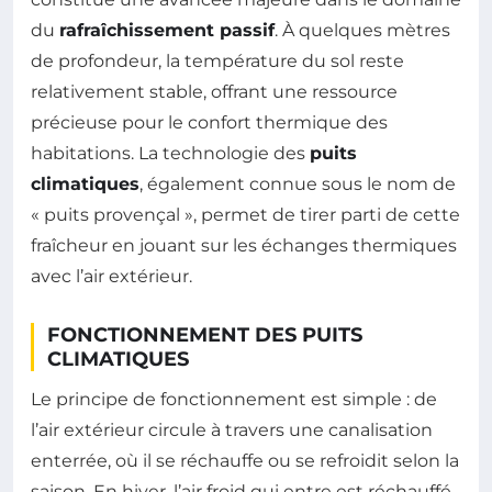
du
rafraîchissement passif
. À quelques mètres
de profondeur, la température du sol reste
relativement stable, offrant une ressource
précieuse pour le confort thermique des
habitations. La technologie des
puits
climatiques
, également connue sous le nom de
« puits provençal », permet de tirer parti de cette
fraîcheur en jouant sur les échanges thermiques
avec l’air extérieur.
FONCTIONNEMENT DES PUITS
CLIMATIQUES
Le principe de fonctionnement est simple : de
l’air extérieur circule à travers une canalisation
enterrée, où il se réchauffe ou se refroidit selon la
saison. En hiver, l’air froid qui entre est réchauffé