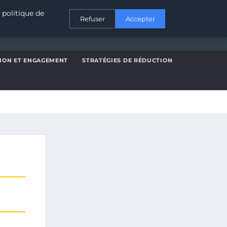
CONTACT
 politique de
Refuser
Accepter
TION ET ENGAGEMENT
STRATÉGIES DE RÉDUCTION