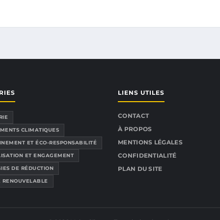
RIES
LIENS UTILES
CONTACT
RIE
À PROPOS
MENTS CLIMATIQUES
MENTIONS LÉGALES
NEMENT ET ÉCO-RESPONSABILITÉ
CONFIDENTIALITÉ
LISATION ET ENGAGEMENT
IES DE RÉDUCTION
PLAN DU SITE
E RENOUVELABLE