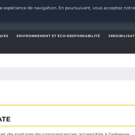
e expérience de navigation. En poursuivant, vous acceptez notre
QUES
ENVIRONNEMENT ET ÉCO-RESPONSABILITÉ
SENSIBILISA
ATE
 et de partage de connaissances accessible à l'adresse