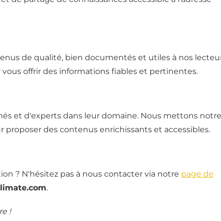
enus de qualité, bien documentés et utiles à nos lecteur
vous offrir des informations fiables et pertinentes.
és et d'experts dans leur domaine. Nous mettons notr
ur proposer des contenus enrichissants et accessibles.
on ? N'hésitez pas à nous contacter via notre
page de
limate.com
.
e !