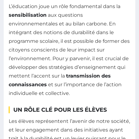
L’éducation joue un rôle fondamental dans la
sensibilisation
aux questions
environnementales et au bilan carbone. En
intégrant des notions de durabilité dans le
programme scolaire, il est possible de former des
citoyens conscients de leur impact sur
l’environnement. Pour y parvenir, il est crucial de
développer des stratégies d’enseignement qui
mettent l’accent sur la
transmission des
connaissances
et sur l’importance de l’action
individuelle et collective.
UN RÔLE CLÉ POUR LES ÉLÈVES
Les élèves représentent l’avenir de notre société,
et leur engagement dans des initiatives ayant
trait à la durabilité est un levier puissant pour le