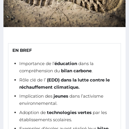
EN BREF
Importance de l’
éducation
dans la
compréhension du
bilan carbone
.
Rôle clé de l’
(EDD) dans la lutte contre le
réchauffement climatique
.
Implication des
jeunes
dans l’activisme
environnemental.
Adoption de
technologies vertes
par les
établissements scolaires.
Exemples d’écoles ayant réalisé leur
bilan