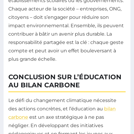
établissements scolaires ou les gouvernements.
Chaque acteur de la société – entreprises, ONG,
citoyens – doit s’engager pour réduire son
impact environnemental. Ensemble, ils peuvent
contribuer à bâtir un avenir plus durable. La
responsabilité partagée est la clé : chaque geste
compte et peut avoir un effet bouleversant à
plus grande échelle.
CONCLUSION SUR L’ÉDUCATION
AU BILAN CARBONE
Le défi du changement climatique nécessite
des actions concrètes, et l’éducation au
bilan
carbone
est un axe stratégique à ne pas
négliger. En développant des initiatives
pédagogiques et en formant les jeunes aux