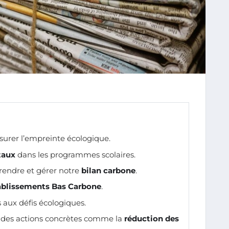
esurer l’empreinte écologique.
taux
dans les programmes scolaires.
endre et gérer notre
bilan carbone
.
ablissements Bas Carbone
.
 aux défis écologiques.
des actions concrètes comme la
réduction des