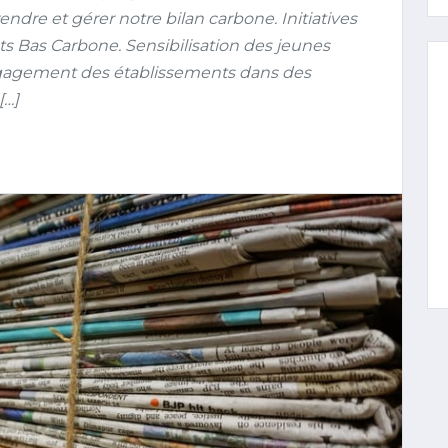
dre et gérer notre bilan carbone. Initiatives
nts Bas Carbone. Sensibilisation des jeunes
ngagement des établissements dans des
[…]