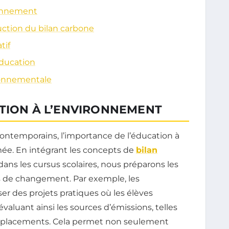
ronnement
uction du bilan carbone
tif
Éducation
ronnementale
ATION À L’ENVIRONNEMENT
ontemporains, l’importance de l’éducation à
ée. En intégrant les concepts de
bilan
ans les cursus scolaires, nous préparons les
s de changement. Par exemple, les
er des projets pratiques où les élèves
évaluant ainsi les sources d’émissions, telles
déplacements. Cela permet non seulement