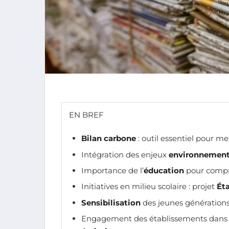
EN BREF
Bilan carbone
: outil essentiel pour m
Intégration des enjeux
environnemen
Importance de l’
éducation
pour compr
Initiatives en milieu scolaire : projet
Ét
Sensibilisation
des jeunes générations
Engagement des établissements dans 