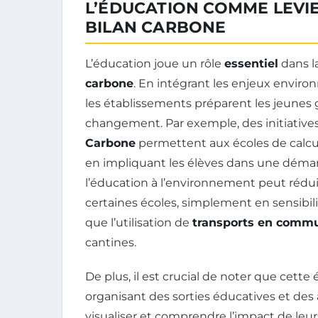
L’ÉDUCATION COMME LEVI
BILAN CARBONE
L’éducation joue un rôle
essentiel
dans l
carbone
. En intégrant les enjeux envir
les établissements préparent les jeunes 
changement. Par exemple, des initiativ
Carbone
permettent aux écoles de calcul
en impliquant les élèves dans une dém
l’éducation à l’environnement peut rédui
certaines écoles, simplement en sensibili
que l’utilisation de
transports en comm
cantines.
De plus, il est crucial de noter que cette 
organisant des sorties éducatives et des 
visualiser et comprendre l’impact de leur