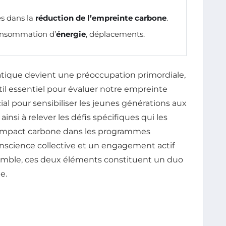
es dans la
réduction de l’empreinte carbone
.
consommation d’
énergie
, déplacements.
ique devient une préoccupation primordiale,
l essentiel pour évaluer notre empreinte
ial pour sensibiliser les jeunes générations aux
nsi à relever les défis spécifiques qui les
 l’impact carbone dans les programmes
conscience collective et un engagement actif
emble, ces deux éléments constituent un duo
e.