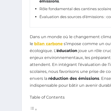
émissions
.
Rôle fondamental des cantines scolair
Évaluation des sources d’émissions : 
Dans un monde où le changement climat
le
bilan carbone
s’impose comme un outi
écologique. L’
éducation
joue un rôle cruc
enjeux environnementaux, les préparant ai
attendent. En intégrant l’évaluation de
scolaires, nous favorisons une prise de 
envers la
réduction des émissions
. Ens
indispensable pour bâtir un avenir durabl
Table of Contents