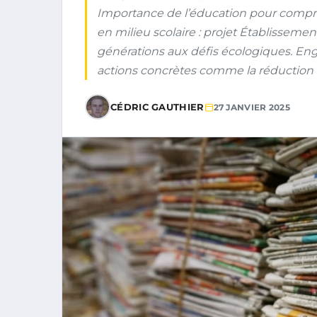
Importance de l’éducation pour compren
en milieu scolaire : projet Établisseme
générations aux défis écologiques. E
actions concrètes comme la réduction 
CÉDRIC GAUTHIER
27 JANVIER 2025