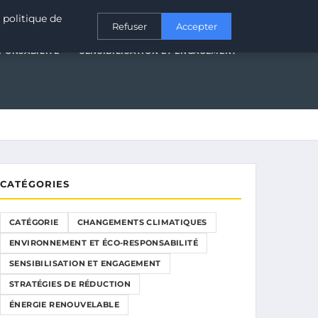
T ÉCO-RESPONSABILITÉ
SENSIBILISATION ET ENGAGEMENT
 politique de
Refuser
Accepter
PONSABILITÉ
SENSIBILISATION ET ENGAGEMENT
CATÉGORIES
CATÉGORIE
CHANGEMENTS CLIMATIQUES
ENVIRONNEMENT ET ÉCO-RESPONSABILITÉ
SENSIBILISATION ET ENGAGEMENT
STRATÉGIES DE RÉDUCTION
ÉNERGIE RENOUVELABLE