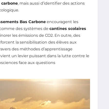
é carbone
, mais aussi d’identifier des actions
cologique.
issements Bas Carbone
encouragent les
s, comme des systèmes de
cantines scolaires
minorer les émissions de CO2. En outre, des
forcent la sensibilisation des élèves aux
à travers des méthodes d’apprentissage
evient un levier puissant dans la lutte contre le
nsciences face aux questions