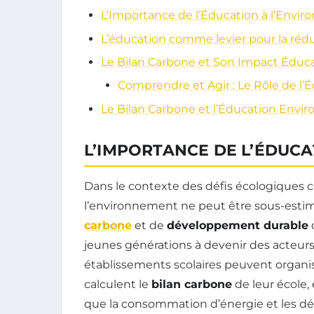
L’Importance de l’Éducation à l’Envi
L’éducation comme levier pour la réd
Le Bilan Carbone et Son Impact Éduca
Comprendre et Agir : Le Rôle de l’
Le Bilan Carbone et l’Éducation Envi
L’IMPORTANCE DE L’ÉDUC
Dans le contexte des défis écologiques c
l’environnement ne peut être sous-estim
carbone
et de
développement durable
d
jeunes générations à devenir des acteur
établissements scolaires peuvent organis
calculent le
bilan carbone
de leur école, 
que la consommation d’énergie et les 