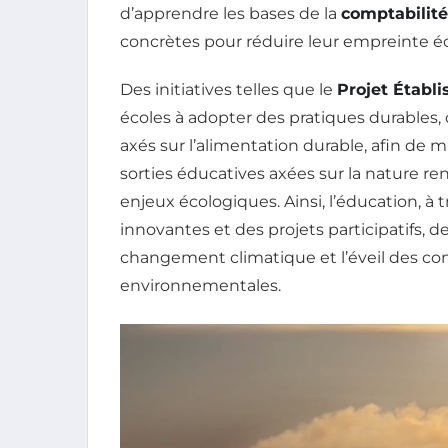
d’apprendre les bases de la
comptabilit
concrètes pour réduire leur empreinte é
Des initiatives telles que le
Projet Établ
écoles à adopter des pratiques durable
axés sur l’alimentation durable, afin de 
sorties éducatives axées sur la nature ren
enjeux écologiques. Ainsi, l’éducation, 
innovantes et des projets participatifs, d
changement climatique et l’éveil des co
environnementales.