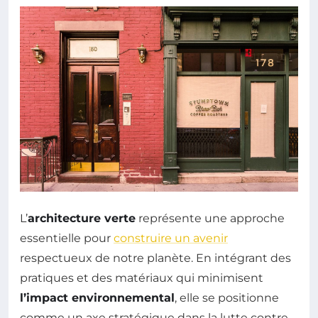
L’
architecture verte
représente une approche
essentielle pour
construire un avenir
respectueux de notre planète. En intégrant des
pratiques et des matériaux qui minimisent
l’impact environnemental
, elle se positionne
comme un axe stratégique dans la lutte contre