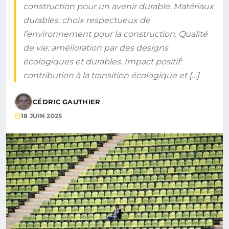
construction pour un avenir durable. Matériaux
durables: choix respectueux de
l’environnement pour la construction. Qualité
de vie: amélioration par des designs
écologiques et durables. Impact positif:
contribution à la transition écologique et […]
CÉDRIC GAUTHIER
18 JUIN 2025