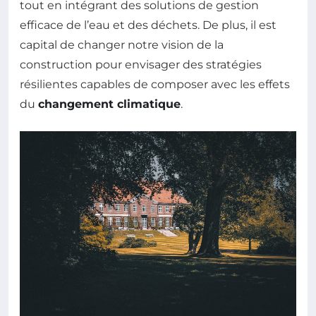
tout en intégrant des solutions de gestion
efficace de l’eau et des déchets. De plus, il est
capital de changer notre vision de la
construction pour envisager des stratégies
résilientes capables de composer avec les effets
du
changement climatique
.