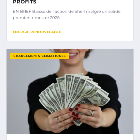
PROFITS
EN BREF Baisse de l’action de Shell malgré un solide
premier trimestre 2026.
ÉNERGIE RENOUVELABLE
CHANGEMENTS CLIMATIQUES