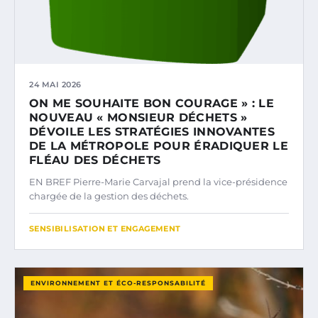
24 MAI 2026
ON ME SOUHAITE BON COURAGE » : LE
NOUVEAU « MONSIEUR DÉCHETS »
DÉVOILE LES STRATÉGIES INNOVANTES
DE LA MÉTROPOLE POUR ÉRADIQUER LE
FLÉAU DES DÉCHETS
EN BREF Pierre-Marie Carvajal prend la vice-présidence
chargée de la gestion des déchets.
SENSIBILISATION ET ENGAGEMENT
ENVIRONNEMENT ET ÉCO-RESPONSABILITÉ