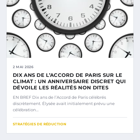
2 MAI 2026
DIX ANS DE L’ACCORD DE PARIS SUR LE
CLIMAT : UN ANNIVERSAIRE DISCRET QUI
DÉVOILE LES RÉALITÉS NON DITES
EN BREF Dix ans de l’Accord de Paris célébrés
discrètement. Élysée avait initialement prévu une
célébration…
STRATÉGIES DE RÉDUCTION