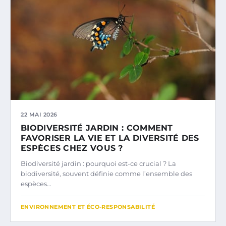
22 MAI 2026
BIODIVERSITÉ JARDIN : COMMENT
FAVORISER LA VIE ET LA DIVERSITÉ DES
ESPÈCES CHEZ VOUS ?
Biodiversité jardin : pourquoi est-ce crucial ? La
biodiversité, souvent définie comme l’ensemble des
espèces…
ENVIRONNEMENT ET ÉCO-RESPONSABILITÉ