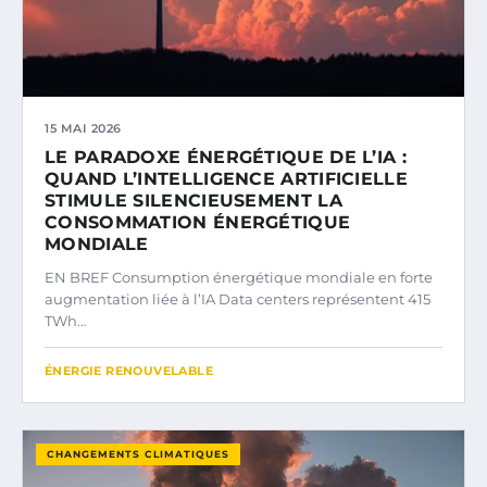
15 MAI 2026
LE PARADOXE ÉNERGÉTIQUE DE L’IA :
QUAND L’INTELLIGENCE ARTIFICIELLE
STIMULE SILENCIEUSEMENT LA
CONSOMMATION ÉNERGÉTIQUE
MONDIALE
EN BREF Consumption énergétique mondiale en forte
augmentation liée à l’IA Data centers représentent 415
TWh…
ÉNERGIE RENOUVELABLE
CHANGEMENTS CLIMATIQUES