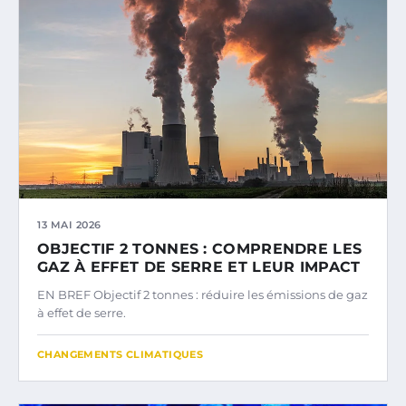
13 MAI 2026
OBJECTIF 2 TONNES : COMPRENDRE LES
GAZ À EFFET DE SERRE ET LEUR IMPACT
EN BREF Objectif 2 tonnes : réduire les émissions de gaz
à effet de serre.
CHANGEMENTS CLIMATIQUES