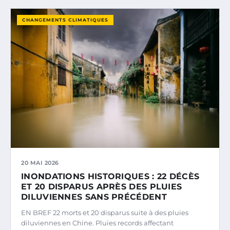
CHANGEMENTS CLIMATIQUES
20 MAI 2026
INONDATIONS HISTORIQUES : 22 DÉCÈS
ET 20 DISPARUS APRÈS DES PLUIES
DILUVIENNES SANS PRÉCÉDENT
EN BREF 22 morts et 20 disparus suite à des pluies
diluviennes en Chine. Pluies records affectant