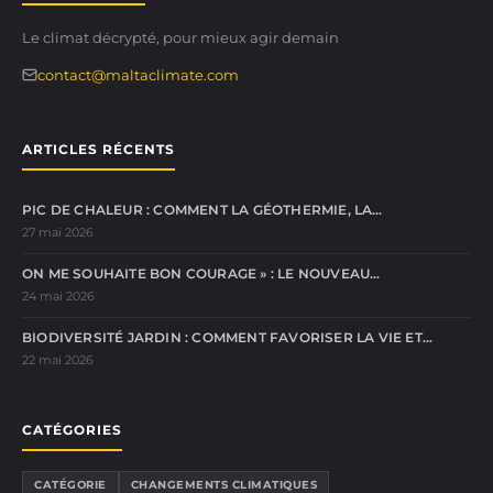
Le climat décrypté, pour mieux agir demain
contact@maltaclimate.com
ARTICLES RÉCENTS
PIC DE CHALEUR : COMMENT LA GÉOTHERMIE, LA…
27 mai 2026
ON ME SOUHAITE BON COURAGE » : LE NOUVEAU…
24 mai 2026
BIODIVERSITÉ JARDIN : COMMENT FAVORISER LA VIE ET…
22 mai 2026
CATÉGORIES
CATÉGORIE
CHANGEMENTS CLIMATIQUES