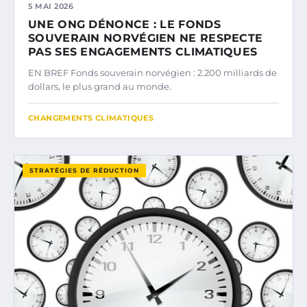
5 MAI 2026
UNE ONG DÉNONCE : LE FONDS
SOUVERAIN NORVÉGIEN NE RESPECTE
PAS SES ENGAGEMENTS CLIMATIQUES
EN BREF Fonds souverain norvégien : 2.200 milliards de
dollars, le plus grand au monde.
CHANGEMENTS CLIMATIQUES
STRATÉGIES DE RÉDUCTION