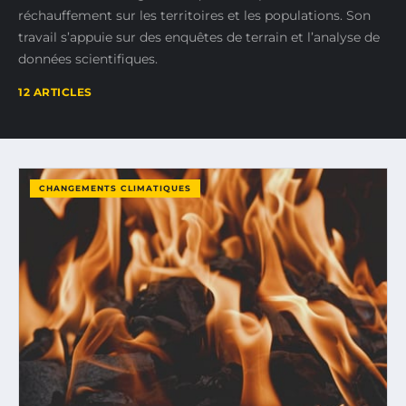
réchauffement sur les territoires et les populations. Son
travail s’appuie sur des enquêtes de terrain et l’analyse de
données scientifiques.
12 ARTICLES
CHANGEMENTS CLIMATIQUES