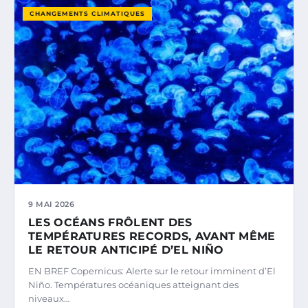
CHANGEMENTS CLIMATIQUES
9 MAI 2026
LES OCÉANS FRÔLENT DES
TEMPÉRATURES RECORDS, AVANT MÊME
LE RETOUR ANTICIPÉ D’EL NIÑO
EN BREF Copernicus: Alerte sur le retour imminent d’El
Niño. Températures océaniques atteignant des
niveaux…