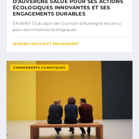
D’AUVERGNE SALUÉ POUR SES ACTIONS
ÉCOLOGIQUES INNOVANTES ET SES
ENGAGEMENTS DURABLES
EN BREF Club alpin de Cournon-d’Auvergne reconnu
pour ses initiatives écologiques.
SENSIBILISATION ET ENGAGEMENT
CHANGEMENTS CLIMATIQUES