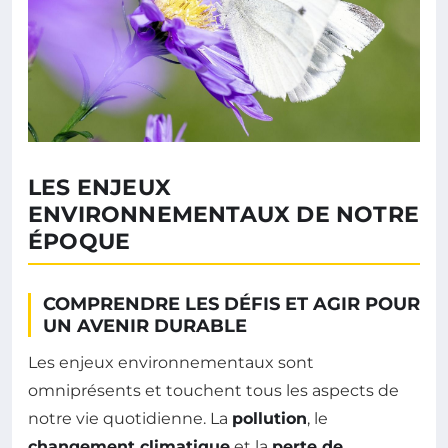
LES ENJEUX
ENVIRONNEMENTAUX DE NOTRE
ÉPOQUE
COMPRENDRE LES DÉFIS ET AGIR POUR
UN AVENIR DURABLE
Les enjeux environnementaux sont
omniprésents et touchent tous les aspects de
notre vie quotidienne. La
pollution
, le
changement climatique
et la
perte de