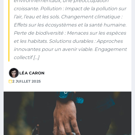
environnementaux, une préoccupation
croissante. Pollution : Impact de la pollution sur
l’air, l’eau et les sols. Changement climatique :
Effets sur les écosystèmes et la santé humaine.
Perte de biodiversité : Menaces sur les espèces
et les habitats. Solutions durables : Approches
innovantes pour un avenir viable. Engagement
collectif […]
LÉA CARON
2 JUILLET 2025