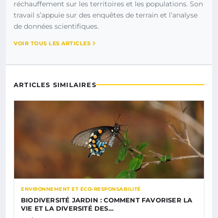
réchauffement sur les territoires et les populations. Son
travail s’appuie sur des enquêtes de terrain et l’analyse
de données scientifiques.
VOIR TOUS LES ARTICLES
ARTICLES SIMILAIRES
ENVIRONNEMENT ET ÉCO-RESPONSABILITÉ
BIODIVERSITÉ JARDIN : COMMENT FAVORISER LA
VIE ET LA DIVERSITÉ DES…