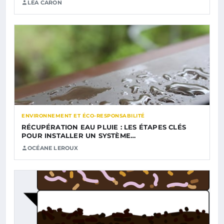
LÉA CARON
ENVIRONNEMENT ET ÉCO-RESPONSABILITÉ
RÉCUPÉRATION EAU PLUIE : LES ÉTAPES CLÉS
POUR INSTALLER UN SYSTÈME…
OCÉANE LEROUX