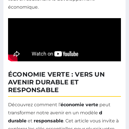
économique.
ÉCONOMIE VERTE : VERS UN
AVENIR DURABLE ET
RESPONSABLE
Découvrez comment l’
économie verte
peut
transformer notre avenir en un modèle
d
durable
et
responsable
. Cet article vous invite à
explorer les clés essentielles pour réussir votre