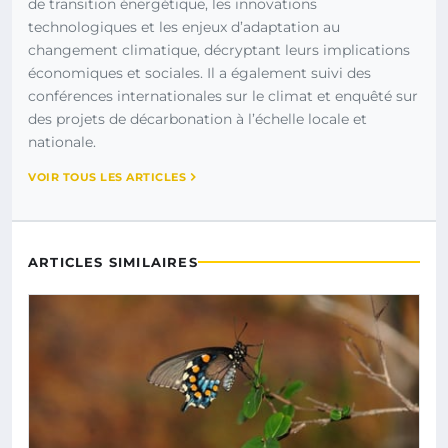
de transition énergétique, les innovations
technologiques et les enjeux d’adaptation au
changement climatique, décryptant leurs implications
économiques et sociales. Il a également suivi des
conférences internationales sur le climat et enquêté sur
des projets de décarbonation à l’échelle locale et
nationale.
VOIR TOUS LES ARTICLES
ARTICLES SIMILAIRES