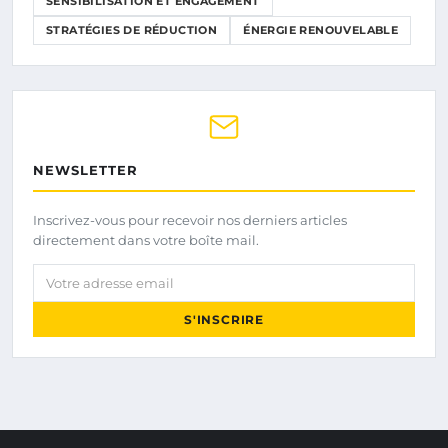
SENSIBILISATION ET ENGAGEMENT
STRATÉGIES DE RÉDUCTION
ÉNERGIE RENOUVELABLE
NEWSLETTER
Inscrivez-vous pour recevoir nos derniers articles
directement dans votre boîte mail.
Votre adresse email
S'INSCRIRE