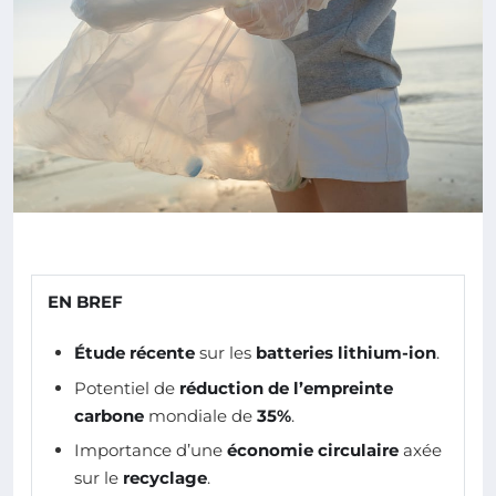
EN BREF
Étude récente
sur les
batteries lithium-ion
.
Potentiel de
réduction de l’empreinte
carbone
mondiale de
35%
.
Importance d’une
économie circulaire
axée
sur le
recyclage
.