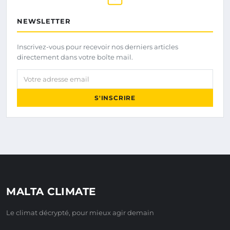
NEWSLETTER
Inscrivez-vous pour recevoir nos derniers articles
directement dans votre boîte mail.
Votre adresse email
S'INSCRIRE
MALTA CLIMATE
Le climat décrypté, pour mieux agir demain