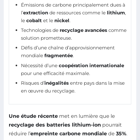
Émissions de carbone principalement dues à
l’
extraction
de ressources comme le
lithium
,
le
cobalt
et le
nickel
.
Technologies de
recyclage avancées
comme
solution prometteuse.
Défis d’une chaîne d’approvisionnement
mondiale
fragmentée
.
Nécessité d’une
coopération internationale
pour une efficacité maximale.
Risques d’
inégalités
entre pays dans la mise
en œuvre du recyclage.
Une étude récente
met en lumière que le
recyclage des batteries lithium-ion
pourrait
réduire l’
empreinte carbone mondiale
de
35%
.