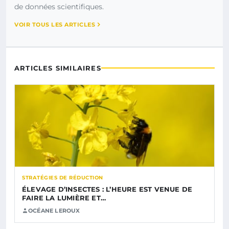
de données scientifiques.
VOIR TOUS LES ARTICLES
ARTICLES SIMILAIRES
STRATÉGIES DE RÉDUCTION
ÉLEVAGE D’INSECTES : L’HEURE EST VENUE DE
FAIRE LA LUMIÈRE ET…
OCÉANE LEROUX