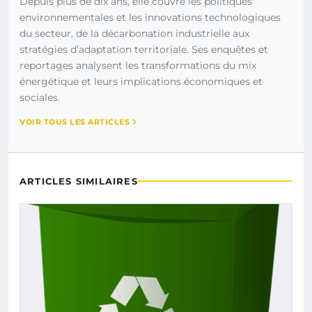
Depuis plus de dix ans, elle couvre les politiques
environnementales et les innovations technologiques
du secteur, de la décarbonation industrielle aux
stratégies d’adaptation territoriale. Ses enquêtes et
reportages analysent les transformations du mix
énergétique et leurs implications économiques et
sociales.
VOIR TOUS LES ARTICLES
ARTICLES SIMILAIRES