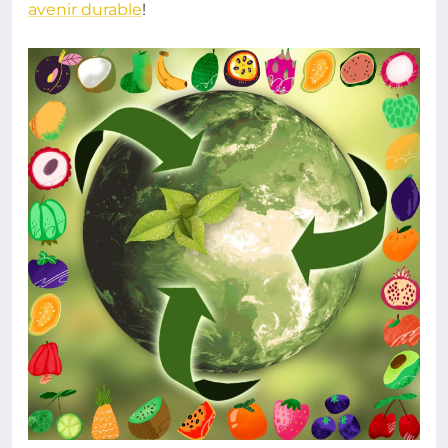
avenir durable
!