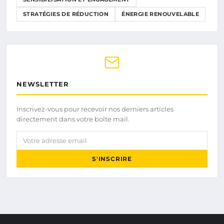
STRATÉGIES DE RÉDUCTION
ÉNERGIE RENOUVELABLE
NEWSLETTER
Inscrivez-vous pour recevoir nos derniers articles
directement dans votre boîte mail.
Votre adresse email
S'INSCRIRE