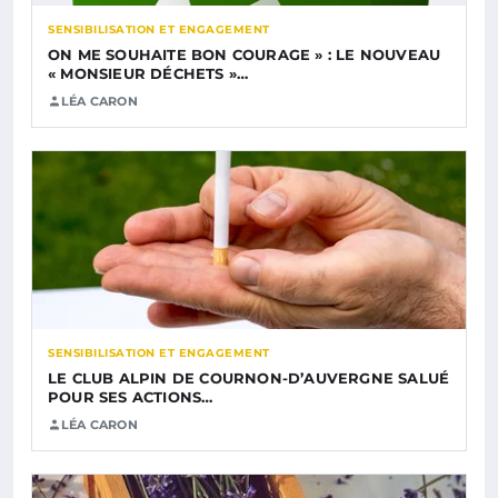
SENSIBILISATION ET ENGAGEMENT
ON ME SOUHAITE BON COURAGE » : LE NOUVEAU
« MONSIEUR DÉCHETS »…
LÉA CARON
SENSIBILISATION ET ENGAGEMENT
LE CLUB ALPIN DE COURNON-D’AUVERGNE SALUÉ
POUR SES ACTIONS…
LÉA CARON