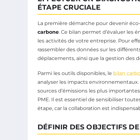
ÉTAPE CRUCIALE
La première démarche pour devenir éco-
carbone
. Ce bilan permet d’évaluer les é
les activités de votre entreprise. Pour eff
rassembler des données sur les différen
déplacements, ainsi que la gestion des d
Parmi les outils disponibles, le
bilan carb
analyser les impacts environnementaux. C
sources d’émissions les plus importantes e
PME. Il est essentiel de sensibiliser toute
étape, car la collaboration est indispens
DÉFINIR DES OBJECTIFS D