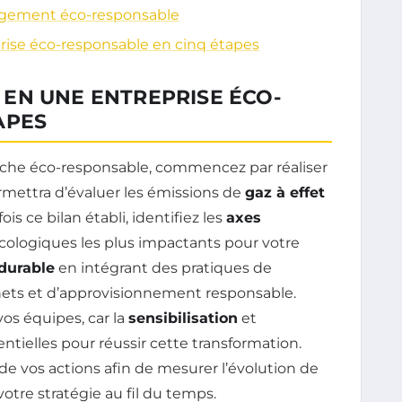
agement éco-responsable
rise éco-responsable en cinq étapes
EN UNE ENTREPRISE ÉCO-
APES
che éco-responsable, commencez par réaliser
rmettra d’évaluer les émissions de
gaz à effet
is ce bilan établi, identifiez les
axes
écologiques les plus impactants pour votre
 durable
en intégrant des pratiques de
hets et d’approvisionnement responsable.
os équipes, car la
sensibilisation
et
entielles pour réussir cette transformation.
de vos actions afin de mesurer l’évolution de
otre stratégie au fil du temps.