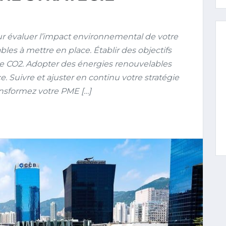
r évaluer l’impact environnemental de votre
les à mettre en place. Établir des objectifs
de CO2. Adopter des énergies renouvelables
. Suivre et ajuster en continu votre stratégie
ransformez votre PME […]