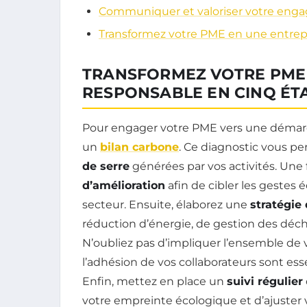
Communiquer et valoriser votre eng
Transformez votre PME en une entrep
TRANSFORMEZ VOTRE PME 
RESPONSABLE EN CINQ ÉT
Pour engager votre PME vers une démar
un
bilan carbone
. Ce diagnostic vous pe
de serre
générées par vos activités. Une fo
d’amélioration
afin de cibler les gestes 
secteur. Ensuite, élaborez une
stratégie
réduction d’énergie, de gestion des déc
N’oubliez pas d’impliquer l’ensemble de v
l’adhésion de vos collaborateurs sont ess
Enfin, mettez en place un
suivi régulier
votre empreinte écologique et d’ajuster v