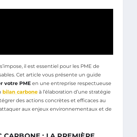
impose, il est essentiel pour les PME de
ables. Cet article vous présente un guide
er votre PME
en une entreprise respectueuse
n
bilan carbone
à l’élaboration d’une stratégie
tégrer des actions concrètes et efficaces au
 s’attaquer aux enjeux environnementaux et de
 CARBONE : LA PREMIÈRE