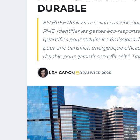
DURABLE
EN BREF Réaliser un bilan carbone pou
PME. Identifier les gestes éco-responsab
quantifiés pour réduire les émissions 
pour une transition énergétique efficace
durable pour garantir son efficacité. T
LÉA CARON
8 JANVIER 2025