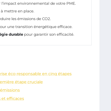
 l’impact environnemental de votre PME.
à mettre en place.
duire les émissions de CO2.
our une transition énergétique efficace.
égie durable
pour garantir son efficacité.
rise éco-responsable en cinq étapes
remière étape cruciale
 émissions
 et efficaces