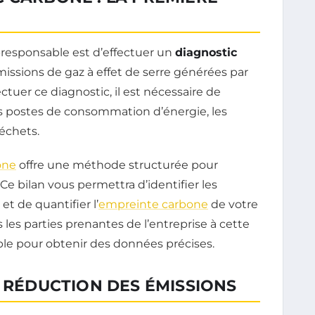
responsable est d’effectuer un
diagnostic
missions de gaz à effet de serre générées par
ectuer ce diagnostic, il est nécessaire de
ts postes de consommation d’énergie, les
échets.
one
offre une méthode structurée pour
e bilan vous permettra d’identifier les
t de quantifier l’
empreinte carbone
de votre
s les parties prenantes de l’entreprise à cette
able pour obtenir des données précises.
E RÉDUCTION DES ÉMISSIONS