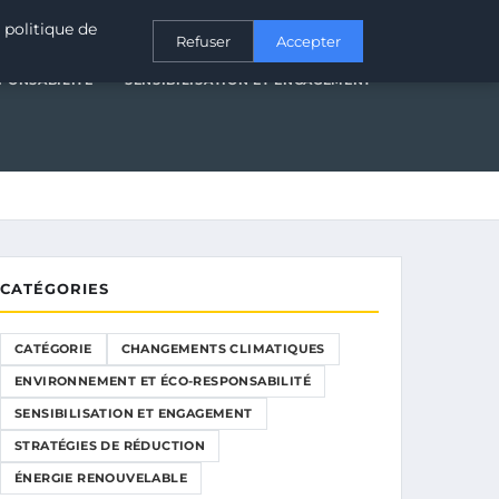
T ÉCO-RESPONSABILITÉ
SENSIBILISATION ET ENGAGEMENT
 politique de
Refuser
Accepter
PONSABILITÉ
SENSIBILISATION ET ENGAGEMENT
CATÉGORIES
CATÉGORIE
CHANGEMENTS CLIMATIQUES
ENVIRONNEMENT ET ÉCO-RESPONSABILITÉ
SENSIBILISATION ET ENGAGEMENT
STRATÉGIES DE RÉDUCTION
ÉNERGIE RENOUVELABLE