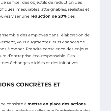
s de se fixer des objectifs de réduction des
ifiques, mesurables, atteignables, réalistes et
ouvez viser une
réduction de 20%
des
l’ensemble des employés dans l’élaboration de
activement, vous augmentez leurs chances de
ions à mener. Prendre conscience des enjeux
ure d’entreprise éco-responsable. Des
des échanges d’idées et des initiatives
TIONS CONCRÈTES ET
tape consiste à
mettre en place des actions
re des initiatives telles que l’optimisation des