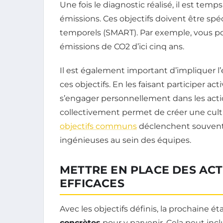
Une fois le diagnostic réalisé, il est temp
émissions. Ces objectifs doivent être spéc
temporels (SMART). Par exemple, vous p
émissions de CO2 d’ici cinq ans.
Il est également important d’impliquer 
ces objectifs. En les faisant participer 
s’engager personnellement dans les act
collectivement permet de créer une cult
objectifs communs
déclenchent souvent 
ingénieuses au sein des équipes.
METTRE EN PLACE DES AC
EFFICACES
Avec les objectifs définis, la prochaine é
concrètes
pour y parvenir. Cela peut inclu