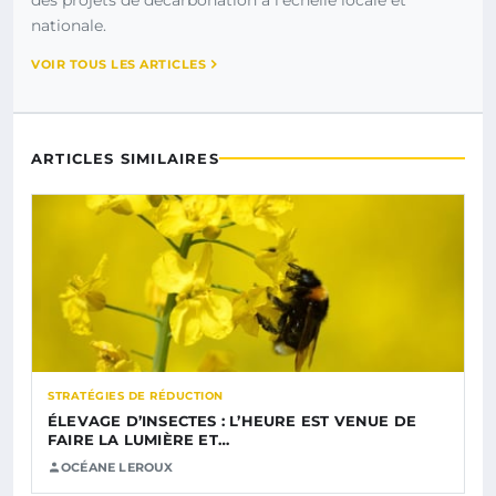
nationale.
VOIR TOUS LES ARTICLES
ARTICLES SIMILAIRES
STRATÉGIES DE RÉDUCTION
ÉLEVAGE D’INSECTES : L’HEURE EST VENUE DE
FAIRE LA LUMIÈRE ET…
OCÉANE LEROUX