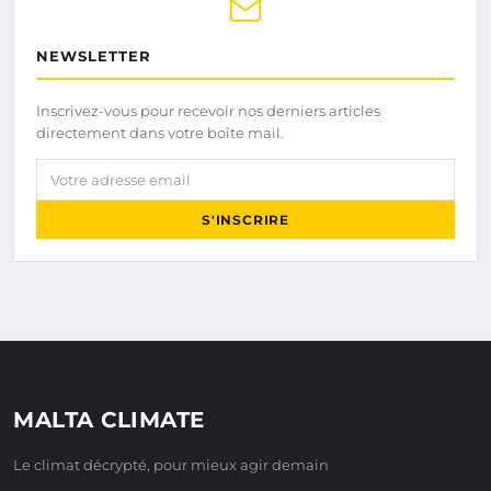
NEWSLETTER
Inscrivez-vous pour recevoir nos derniers articles
directement dans votre boîte mail.
Votre adresse email
S'INSCRIRE
MALTA CLIMATE
Le climat décrypté, pour mieux agir demain