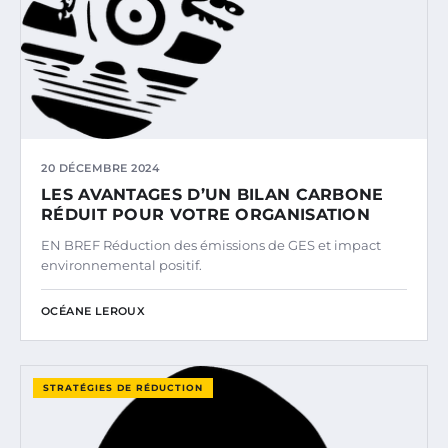
20 DÉCEMBRE 2024
LES AVANTAGES D’UN BILAN CARBONE
RÉDUIT POUR VOTRE ORGANISATION
EN BREF Réduction des émissions de GES et impact
environnemental positif.
OCÉANE LEROUX
STRATÉGIES DE RÉDUCTION