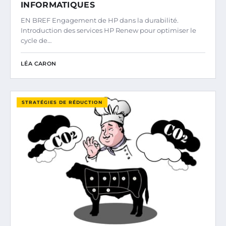
INFORMATIQUES
EN BREF Engagement de HP dans la durabilité.
Introduction des services HP Renew pour optimiser le
cycle de…
LÉA CARON
STRATÉGIES DE RÉDUCTION