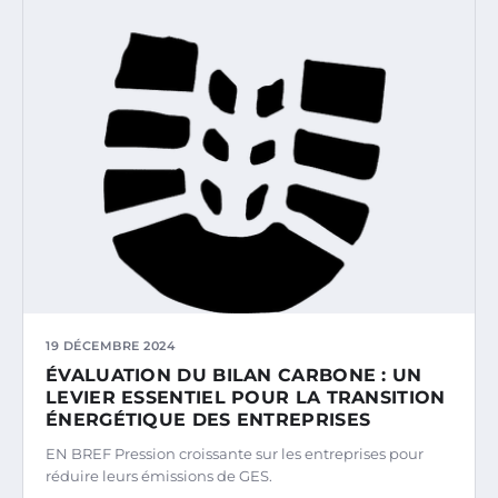
19 DÉCEMBRE 2024
ÉVALUATION DU BILAN CARBONE : UN
LEVIER ESSENTIEL POUR LA TRANSITION
ÉNERGÉTIQUE DES ENTREPRISES
EN BREF Pression croissante sur les entreprises pour
réduire leurs émissions de GES.