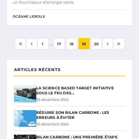
un fournisseur d’énergie verte.
OCÉANE LEROUX
...
1
17
18
19
20
ARTICLES RÉCENTS
LA SCIENCE BASED TARGET INITIATIVE
SOUS LE FEU DES…
25 décembre 2024
RÉDUIRE SON BILAN CARBONE : LES
ERREURS À ÉVITER
25 décembre 2024
BILAN CARBONE : UNE PREMIÈRE ÉTAPE