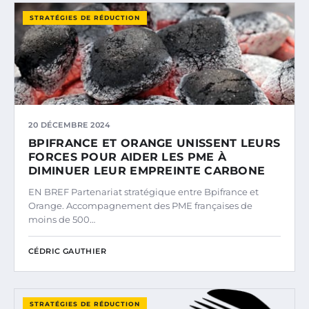
STRATÉGIES DE RÉDUCTION
20 DÉCEMBRE 2024
BPIFRANCE ET ORANGE UNISSENT LEURS
FORCES POUR AIDER LES PME À
DIMINUER LEUR EMPREINTE CARBONE
EN BREF Partenariat stratégique entre Bpifrance et
Orange. Accompagnement des PME françaises de
moins de 500…
CÉDRIC GAUTHIER
STRATÉGIES DE RÉDUCTION