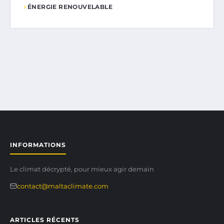
ÉNERGIE RENOUVELABLE
INFORMATIONS
Le climat décrypté, pour mieux agir demain
contact@maltaclimate.com
ARTICLES RÉCENTS