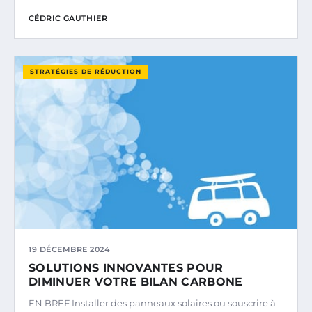
CÉDRIC GAUTHIER
STRATÉGIES DE RÉDUCTION
19 DÉCEMBRE 2024
SOLUTIONS INNOVANTES POUR
DIMINUER VOTRE BILAN CARBONE
EN BREF Installer des panneaux solaires ou souscrire à