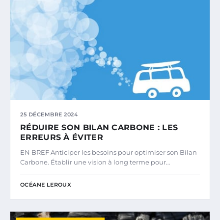
25 DÉCEMBRE 2024
RÉDUIRE SON BILAN CARBONE : LES
ERREURS À ÉVITER
EN BREF Anticiper les besoins pour optimiser son Bilan
Carbone. Établir une vision à long terme pour…
OCÉANE LEROUX