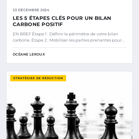
23 DÉCEMBRE 2024
LES 5 ÉTAPES CLÉS POUR UN BILAN
CARBONE POSITIF
EN BREF Étape 1 : Définir le périmètre de votre bilan
carbone. Étape 2 : Mobiliser les parties prenantes pour…
OCÉANE LEROUX
STRATÉGIES DE RÉDUCTION