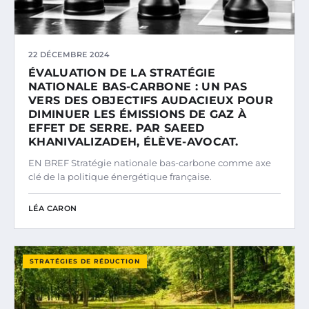
22 DÉCEMBRE 2024
ÉVALUATION DE LA STRATÉGIE
NATIONALE BAS-CARBONE : UN PAS
VERS DES OBJECTIFS AUDACIEUX POUR
DIMINUER LES ÉMISSIONS DE GAZ À
EFFET DE SERRE. PAR SAEED
KHANIVALIZADEH, ÉLÈVE-AVOCAT.
EN BREF Stratégie nationale bas-carbone comme axe
clé de la politique énergétique française.
LÉA CARON
STRATÉGIES DE RÉDUCTION