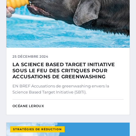
25 DÉCEMBRE 2024
LA SCIENCE BASED TARGET INITIATIVE
SOUS LE FEU DES CRITIQUES POUR
ACCUSATIONS DE GREENWASHING
EN BREF Accusations de greenwashing envers la
Science Based Target Initiative (SBTi).
OCÉANE LEROUX
STRATÉGIES DE RÉDUCTION