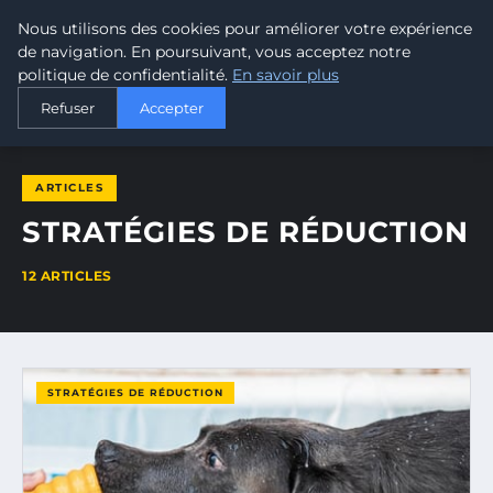
Nous utilisons des cookies pour améliorer votre expérience
MALTA CLIMATE
de navigation. En poursuivant, vous acceptez notre
politique de confidentialité.
En savoir plus
ACCUEIL
STRATÉGIES DE RÉDUCTION
Refuser
Accepter
ARTICLES
STRATÉGIES DE RÉDUCTION
12 ARTICLES
STRATÉGIES DE RÉDUCTION