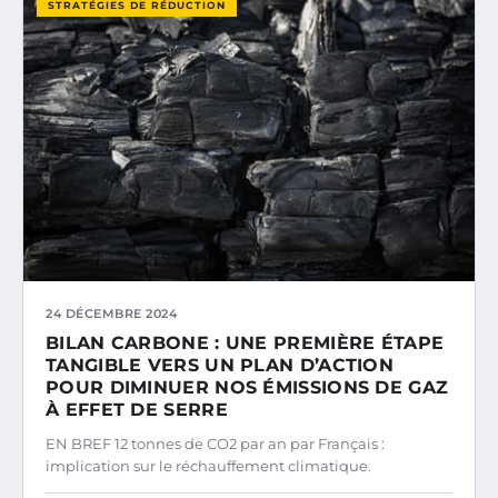
STRATÉGIES DE RÉDUCTION
24 DÉCEMBRE 2024
BILAN CARBONE : UNE PREMIÈRE ÉTAPE
TANGIBLE VERS UN PLAN D’ACTION
POUR DIMINUER NOS ÉMISSIONS DE GAZ
À EFFET DE SERRE
EN BREF 12 tonnes de CO2 par an par Français :
implication sur le réchauffement climatique.