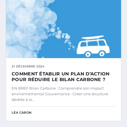
21 DÉCEMBRE 2024
COMMENT ÉTABLIR UN PLAN D’ACTION
POUR RÉDUIRE LE BILAN CARBONE ?
EN BREF Bilan Carbone : Comprendre son impact
environnemental Gouvernance : Créer une structure
dédiée à la…
LÉA CARON