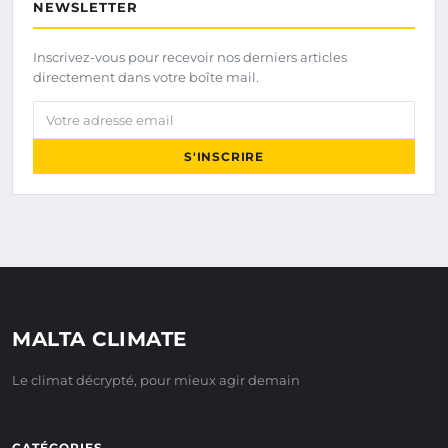
NEWSLETTER
Inscrivez-vous pour recevoir nos derniers articles
directement dans votre boîte mail.
Votre adresse email
S'INSCRIRE
MALTA CLIMATE
Le climat décrypté, pour mieux agir demain
CATÉGORIES