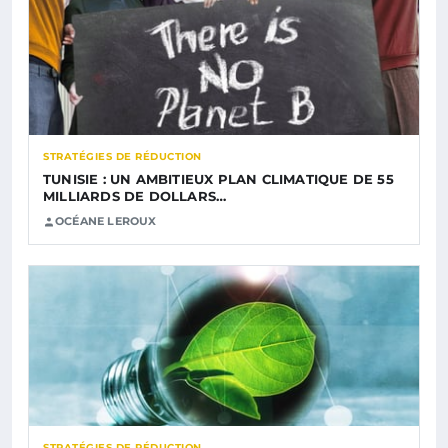
STRATÉGIES DE RÉDUCTION
TUNISIE : UN AMBITIEUX PLAN CLIMATIQUE DE 55
MILLIARDS DE DOLLARS…
OCÉANE LEROUX
STRATÉGIES DE RÉDUCTION