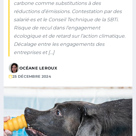
carbone comme substitutions à des
réductions d’émissions. Contestation par des
salarié·es et le Conseil Technique de la SBTi.
Risque de recul dans l’engagement
écologique et de retard sur l’action climatique.
Décalage entre les engagements des
entreprises et […]
OCÉANE LEROUX
25 DÉCEMBRE 2024