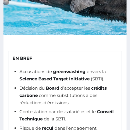
EN BREF
Accusations de
greenwashing
envers la
Science Based Target Initiative
(SBTi).
Décision du
Board
d’accepter les
crédits
carbone
comme substitutions à des
réductions d’émissions.
Contestation par des salarié·es et le
Conseil
Technique
de la SBTi.
Risque de
recul
dans l’engagement