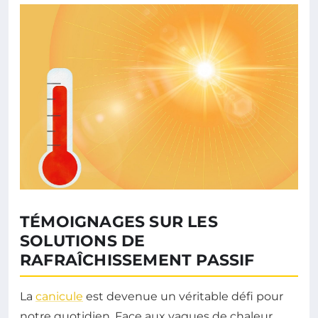
TÉMOIGNAGES SUR LES
SOLUTIONS DE
RAFRAÎCHISSEMENT PASSIF
La
canicule
est devenue un véritable défi pour
notre quotidien. Face aux vagues de chaleur