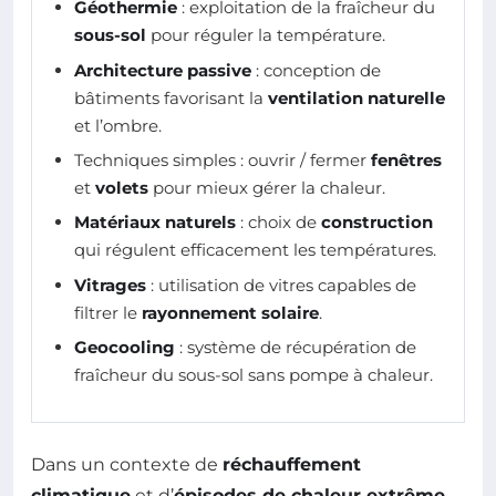
Géothermie
: exploitation de la fraîcheur du
sous-sol
pour réguler la température.
Architecture passive
: conception de
bâtiments favorisant la
ventilation naturelle
et l’ombre.
Techniques simples : ouvrir / fermer
fenêtres
et
volets
pour mieux gérer la chaleur.
Matériaux naturels
: choix de
construction
qui régulent efficacement les températures.
Vitrages
: utilisation de vitres capables de
filtrer le
rayonnement solaire
.
Geocooling
: système de récupération de
fraîcheur du sous-sol sans pompe à chaleur.
Dans un contexte de
réchauffement
climatique
et d’
épisodes de chaleur extrême
,