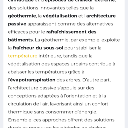
des solutions innovantes telles que la
géothermie
, la
végétalisation
et l’
architecture
passive
apparaissent comme des alternatives
efficaces pour le
rafraîchissement des
bâtiments
. La géothermie, par exemple, exploite
la
fraîcheur du sous-sol
pour stabiliser la
température
intérieure, tandis que la
végétalisation des espaces urbains contribue à
abaisser les températures grâce à
l’
évapotranspiration
des arbres. D’autre part,
l’architecture passive s’appuie sur des
conceptions adaptées à l’orientation et à la
circulation de l’air, favorisant ainsi un confort
thermique sans consommer d’énergie.
Ensemble, ces approches offrent des solutions
durables pour vivre les périodes de chaleur