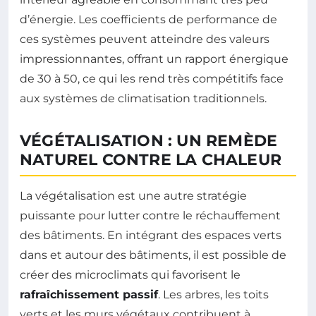
d’énergie. Les coefficients de performance de
ces systèmes peuvent atteindre des valeurs
impressionnantes, offrant un rapport énergique
de 30 à 50, ce qui les rend très compétitifs face
aux systèmes de climatisation traditionnels.
VÉGÉTALISATION : UN REMÈDE
NATUREL CONTRE LA CHALEUR
La végétalisation est une autre stratégie
puissante pour lutter contre le réchauffement
des bâtiments. En intégrant des espaces verts
dans et autour des bâtiments, il est possible de
créer des microclimats qui favorisent le
rafraîchissement passif
. Les arbres, les toits
verts et les murs végétaux contribuent à