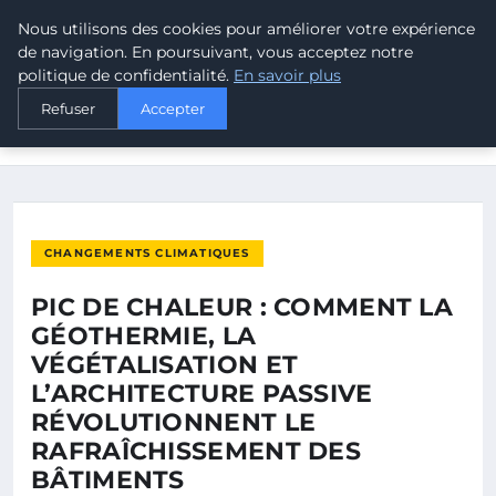
Nous utilisons des cookies pour améliorer votre expérience
MALTA CLIMATE
de navigation. En poursuivant, vous acceptez notre
politique de confidentialité.
En savoir plus
ACCUEIL
CHANGEMENTS CLIMATIQUES
Refuser
Accepter
PIC DE CHALEUR : COMMENT LA GÉOTHERMIE, LA
VÉGÉTALISATION…
CHANGEMENTS CLIMATIQUES
PIC DE CHALEUR : COMMENT LA
GÉOTHERMIE, LA
VÉGÉTALISATION ET
L’ARCHITECTURE PASSIVE
RÉVOLUTIONNENT LE
RAFRAÎCHISSEMENT DES
BÂTIMENTS