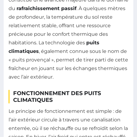
du
rafraîchissement passif
. À quelques mètres
de profondeur, la température du sol reste
relativement stable, offrant une ressource
précieuse pour le confort thermique des
habitations. La technologie des
puits
climatiques
, également connue sous le nom de
« puits provençal », permet de tirer parti de cette
fraîcheur en jouant sur les échanges thermiques
avec l’air extérieur.
FONCTIONNEMENT DES PUITS
CLIMATIQUES
Le principe de fonctionnement est simple : de
l’air extérieur circule à travers une canalisation
enterrée, où il se réchauffe ou se refroidit selon la
saison. En hiver, l’air froid qui entre est réchauffé