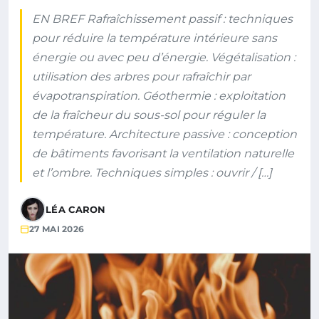
EN BREF Rafraîchissement passif : techniques
pour réduire la température intérieure sans
énergie ou avec peu d’énergie. Végétalisation :
utilisation des arbres pour rafraîchir par
évapotranspiration. Géothermie : exploitation
de la fraîcheur du sous-sol pour réguler la
température. Architecture passive : conception
de bâtiments favorisant la ventilation naturelle
et l’ombre. Techniques simples : ouvrir / […]
LÉA CARON
27 MAI 2026