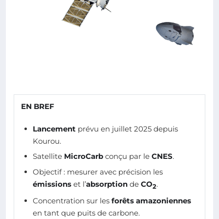
EN BREF
Lancement
prévu en juillet 2025 depuis
Kourou.
Satellite
MicroCarb
conçu par le
CNES
.
Objectif : mesurer avec précision les
émissions
et l’
absorption
de
CO
.
2
Concentration sur les
forêts amazoniennes
en tant que puits de carbone.