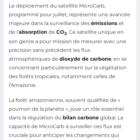
Le déploiement du satellite MicroCarb,
programmé pour juillet, représente une avancée
majeure dans la surveillance des
émissions
et
de l’
absorption
de
CO
. Ce satellite unique en
2
son genre a pour mission de mesurer avec une
précision sans précédent les flux
atmosphériques de
dioxyde de carbone
, en se
concentrant particulièrement sur la végétation
des forêts tropicales, notamment celles de
l’Amazonie.
La forêt amazonienne, souvent qualifiée de «
poumon de la planète », joue un rôle essentiel
dans la régulation du
bilan carbone
global. La
capacité de MicroCarb à surveiller ces flux est
cruciale pour anticiper les changements qui