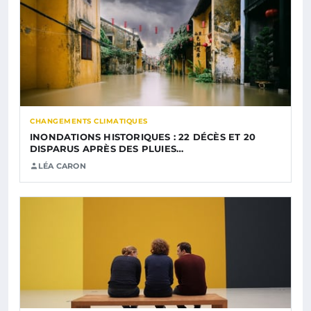
CHANGEMENTS CLIMATIQUES
INONDATIONS HISTORIQUES : 22 DÉCÈS ET 20
DISPARUS APRÈS DES PLUIES…
LÉA CARON