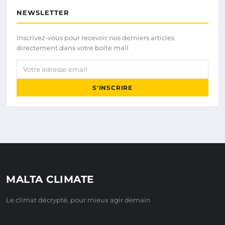
NEWSLETTER
Inscrivez-vous pour recevoir nos derniers articles
directement dans votre boîte mail.
Votre adresse email
S'INSCRIRE
MALTA CLIMATE
Le climat décrypté, pour mieux agir demain