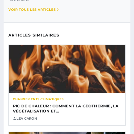
VOIR TOUS LES ARTICLES
ARTICLES SIMILAIRES
CHANGEMENTS CLIMATIQUES
PIC DE CHALEUR : COMMENT LA GÉOTHERMIE, LA
VÉGÉTALISATION ET…
LÉA CARON