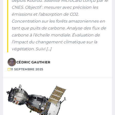
depuis Kourou. Satellite MicroCarb conçu par le
CNES. Objectif : mesurer avec précision les
émissions et l’absorption de CO2.
Concentration sur les forêts amazoniennes en
tant que puits de carbone. Analyse des flux de
carbone à l’échelle mondiale. Évaluation de
l’impact du changement climatique sur la
végétation. Suivi […]
CÉDRIC GAUTHIER
11 SEPTEMBRE 2025