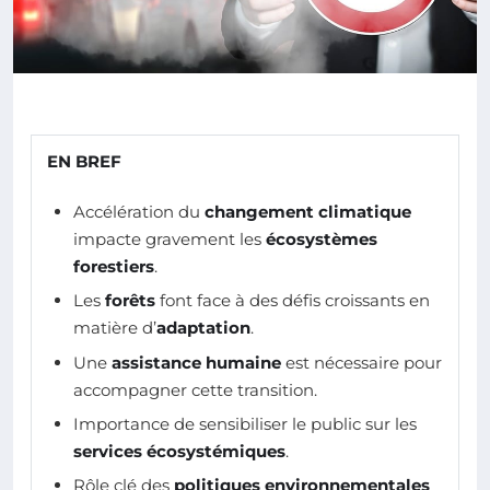
EN BREF
Accélération du
changement climatique
impacte gravement les
écosystèmes
forestiers
.
Les
forêts
font face à des défis croissants en
matière d’
adaptation
.
Une
assistance humaine
est nécessaire pour
accompagner cette transition.
Importance de sensibiliser le public sur les
services écosystémiques
.
Rôle clé des
politiques environnementales