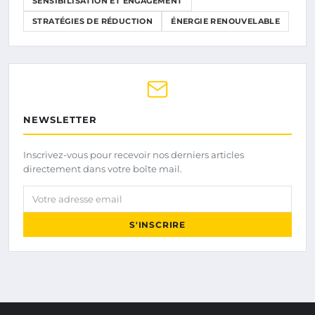
SENSIBILISATION ET ENGAGEMENT
STRATÉGIES DE RÉDUCTION
ÉNERGIE RENOUVELABLE
NEWSLETTER
Inscrivez-vous pour recevoir nos derniers articles
directement dans votre boîte mail.
Votre adresse email
S'INSCRIRE