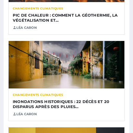
CHANGEMENTS CLIMATIQUES
PIC DE CHALEUR : COMMENT LA GÉOTHERMIE, LA
VÉGÉTALISATION ET…
LÉA CARON
CHANGEMENTS CLIMATIQUES
INONDATIONS HISTORIQUES : 22 DÉCÈS ET 20
DISPARUS APRÈS DES PLUIES…
LÉA CARON