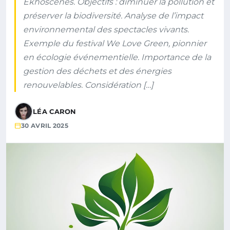
Ekhoscènes. Objectifs : diminuer la pollution et
préserver la biodiversité. Analyse de l’impact
environnemental des spectacles vivants.
Exemple du festival We Love Green, pionnier
en écologie événementielle. Importance de la
gestion des déchets et des énergies
renouvelables. Considération […]
LÉA CARON
30 AVRIL 2025