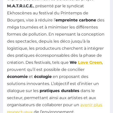
M.A.T.R.I.C.E.
, présenté par le syndicat
Ekhoscènes au festival du Printemps de
Bourges, vise à réduire l’
empreinte carbone
des
méga tournées et à minimiser les différentes
formes de pollution. En repensant la conception
des spectacles, depuis les déco jusqu’à la
logistique, les producteurs cherchent à intégrer
des pratiques écoresponsables dès la phase de
création. Des festivals, tels que
We
Love Green
,
prouvent qu’il est possible de concilier
économie
et
écologie
en proposant des
solutions innovantes. L’objectif est d’initier un
dialogue sur les
pratiques durables
dans le
secteur, permettant ainsi aux artistes et aux
organisateurs de collaborer pour un
avenir plus
respectueux
de l’environnement.