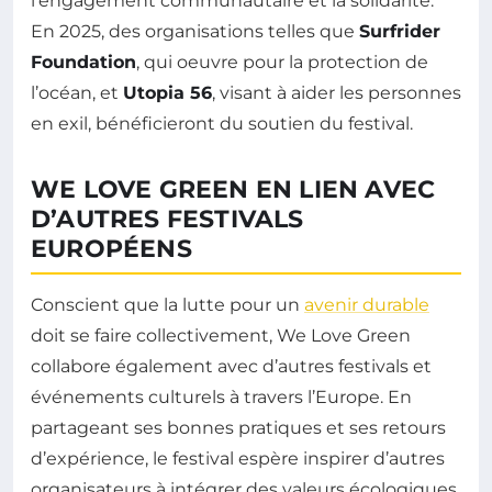
l’engagement communautaire et la solidarité.
En 2025, des organisations telles que
Surfrider
Foundation
, qui oeuvre pour la protection de
l’océan, et
Utopia 56
, visant à aider les personnes
en exil, bénéficieront du soutien du festival.
WE LOVE GREEN EN LIEN AVEC
D’AUTRES FESTIVALS
EUROPÉENS
Conscient que la lutte pour un
avenir durable
doit se faire collectivement, We Love Green
collabore également avec d’autres festivals et
événements culturels à travers l’Europe. En
partageant ses bonnes pratiques et ses retours
d’expérience, le festival espère inspirer d’autres
organisateurs à intégrer des valeurs écologiques