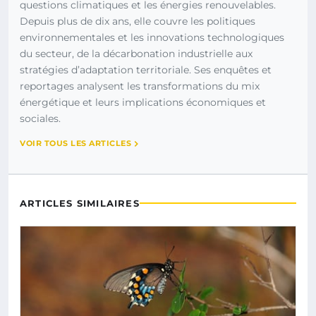
questions climatiques et les énergies renouvelables.
Depuis plus de dix ans, elle couvre les politiques
environnementales et les innovations technologiques
du secteur, de la décarbonation industrielle aux
stratégies d’adaptation territoriale. Ses enquêtes et
reportages analysent les transformations du mix
énergétique et leurs implications économiques et
sociales.
VOIR TOUS LES ARTICLES
ARTICLES SIMILAIRES