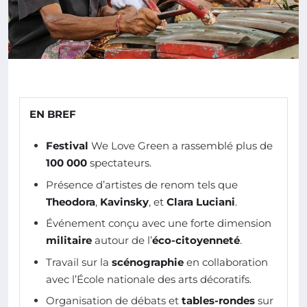
EN BREF
Festival
We Love Green a rassemblé plus de
100 000
spectateurs.
Présence d’artistes de renom tels que
Theodora
,
Kavinsky
, et
Clara Luciani
.
Événement conçu avec une forte dimension
militaire
autour de l’
éco-citoyenneté
.
Travail sur la
scénographie
en collaboration
avec l’École nationale des arts décoratifs.
Organisation de débats et
tables-rondes
sur