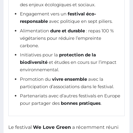
des enjeux écologiques et sociaux.
Engagement vers un
festival éco-
responsable
avec politique en sept piliers.
Alimentation
dure et durable
: repas 100 %
végétariens pour réduire l’empreinte
carbone.
Initiatives pour la
protection de la
biodiversité
et études en cours sur l’impact
environnemental.
Promotion du
vivre ensemble
avec la
participation d’associations dans le festival.
Partenariats avec d’autres festivals en Europe
pour partager des
bonnes pratiques
.
Le festival
We Love Green
a récemment réuni