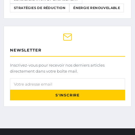
STRATÉGIES DE RÉDUCTION
ÉNERGIE RENOUVELABLE
NEWSLETTER
Inscrivez-vous pour recevoir nos derniers articles
directement dans votre boîte mail.
Votre adresse email
S'INSCRIRE