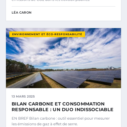
LÉA CARON
ENVIRONNEMENT ET ÉCO-RESPONSABILITÉ
13 MARS 2025
BILAN CARBONE ET CONSOMMATION
RESPONSABLE : UN DUO INDISSOCIABLE
EN BREF Bilan carbone : outil essentiel pour mesurer
les émissions de gaz à effet de serre.