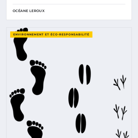
OCÉANE LEROUX
ENVIRONNEMENT ET ÉCO-RESPONSABILITÉ