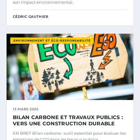
son impact environnemental.
CÉDRIC GAUTHIER
ENVIRONNEMENT ET ÉCO-RESPONSABILITÉ
13 MARS 2025
BILAN CARBONE ET TRAVAUX PUBLICS :
VERS UNE CONSTRUCTION DURABLE
EN BREF Bilan carbone : outil essentiel pour évaluer les
émissions de CO2 dans les travaux publics.