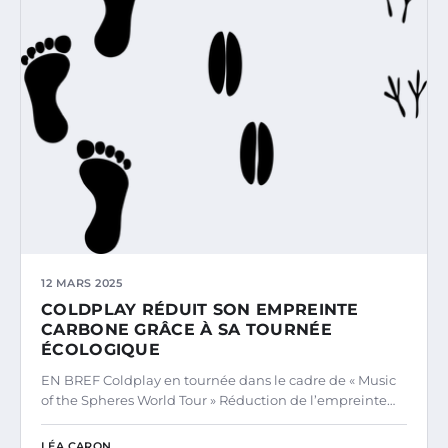
12 MARS 2025
COLDPLAY RÉDUIT SON EMPREINTE
CARBONE GRÂCE À SA TOURNÉE
ÉCOLOGIQUE
EN BREF Coldplay en tournée dans le cadre de « Music
of the Spheres World Tour » Réduction de l’empreinte…
LÉA CARON