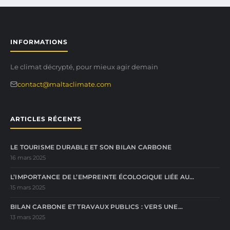
INFORMATIONS
Le climat décrypté, pour mieux agir demain
contact@maltaclimate.com
ARTICLES RÉCENTS
LE TOURISME DURABLE ET SON BILAN CARBONE
16 mars 2025
L’IMPORTANCE DE L’EMPREINTE ÉCOLOGIQUE LIÉE AU…
15 mars 2025
BILAN CARBONE ET TRAVAUX PUBLICS : VERS UNE…
13 mars 2025