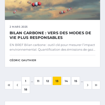
2 MARS 2025
BILAN CARBONE : VERS DES MODES DE
VIE PLUS RESPONSABLES
EN BREF Bilan carbone : outil clé pour mesurer l’impact
environnemental. Quantification des émissions de gaz…
CÉDRIC GAUTHIER
...
...
1
11
12
13
14
15
18