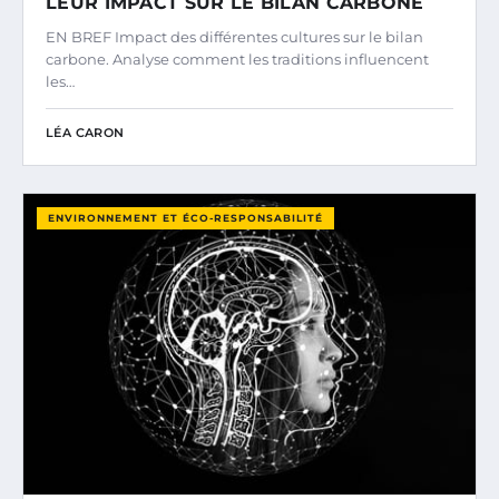
LEUR IMPACT SUR LE BILAN CARBONE
EN BREF Impact des différentes cultures sur le bilan
carbone. Analyse comment les traditions influencent
les…
LÉA CARON
ENVIRONNEMENT ET ÉCO-RESPONSABILITÉ