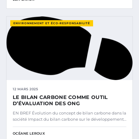
ENVIRONNEMENT ET ÉCO-RESPONSABILITÉ
12 MARS 2025
LE BILAN CARBONE COMME OUTIL
D’ÉVALUATION DES ONG
EN BREF Évolution du concept de bilan carbone dans la
société Impact du bilan carbone sur le développement…
OCÉANE LEROUX