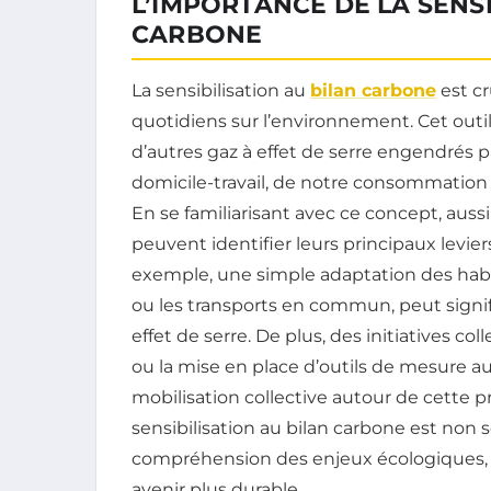
L’IMPORTANCE DE LA SENSI
CARBONE
La sensibilisation au
bilan carbone
est cr
quotidiens sur l’environnement. Cet outi
d’autres gaz à effet de serre engendrés par
domicile-travail, de notre consommation
En se familiarisant avec ce concept, aussi
peuvent identifier leurs principaux levier
exemple, une simple adaptation des habi
ou les transports en commun, peut signi
effet de serre. De plus, des initiatives co
ou la mise en place d’outils de mesure au
mobilisation collective autour de cette 
sensibilisation au bilan carbone est non
compréhension des enjeux écologiques, 
avenir plus durable.