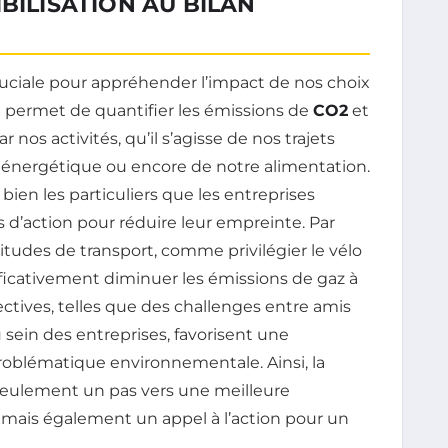
BILISATION AU BILAN
uciale pour appréhender l’impact de nos choix
l permet de quantifier les émissions de
CO2
et
 nos activités, qu’il s’agisse de nos trajets
 énergétique ou encore de notre alimentation.
 bien les particuliers que les entreprises
s d’action pour réduire leur empreinte. Par
tudes de transport, comme privilégier le vélo
ficativement diminuer les émissions de gaz à
llectives, telles que des challenges entre amis
 sein des entreprises, favorisent une
problématique environnementale. Ainsi, la
 seulement un pas vers une meilleure
mais également un appel à l’action pour un