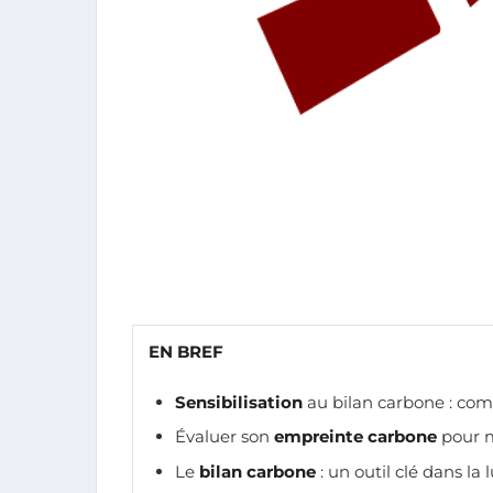
EN BREF
Sensibilisation
au bilan carbone : co
Évaluer son
empreinte carbone
pour m
Le
bilan carbone
: un outil clé dans la