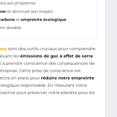
ire son empreinte.
rer
et diminuer son impact.
carbone
et
empreinte écologique
.
nir durable.
one
sont des outils cruciaux pour comprendre
aluant les
émissions de gaz à effet de serre
dent à prendre conscience des conséquences de
ntreprise. Cette prise de conscience est
 mettre en place pour
réduire notre empreinte
écologique responsable. En mesurant notre
oactive pour préserver notre planète pour les