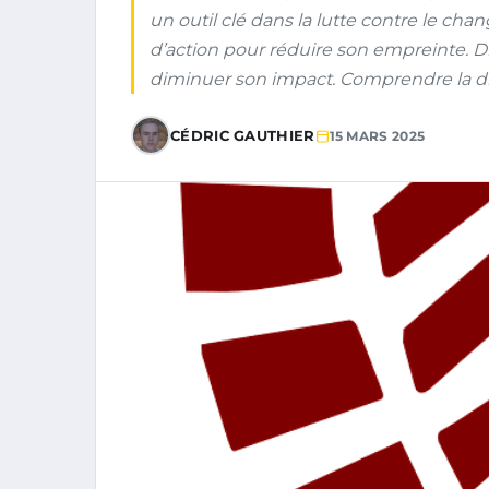
un outil clé dans la lutte contre le chan
d’action pour réduire son empreinte. Di
diminuer son impact. Comprendre la di
CÉDRIC GAUTHIER
15 MARS 2025