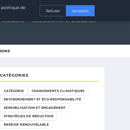
T ÉCO-RESPONSABILITÉ
SENSIBILISATION ET ENGAGEMENT
 politique de
Refuser
Accepter
PONSABILITÉ
SENSIBILISATION ET ENGAGEMENT
RBONE
CATÉGORIES
CATÉGORIE
CHANGEMENTS CLIMATIQUES
ENVIRONNEMENT ET ÉCO-RESPONSABILITÉ
SENSIBILISATION ET ENGAGEMENT
STRATÉGIES DE RÉDUCTION
ÉNERGIE RENOUVELABLE