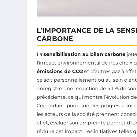
L’IMPORTANCE DE LA SENSI
CARBONE
La
sensibilisation au bilan carbone
joue
l’impact environnemental de nos choix quo
émissions de CO2
et d’autres gaz à effet
ce soit personnellement ou au sein d’entr
enregistré une réduction de 4,1 % de son
précédente, ce qui montre l’évolution de
Cependant, pour que des progrès significat
les acteurs de la société prennent consci
effet, évaluer son empreinte permet d’ide
réduire cet impact. Les initiatives telles 