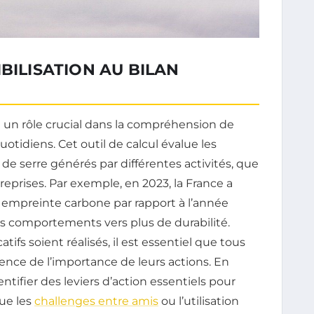
BILISATION AU BILAN
 un rôle crucial dans la compréhension de
tidiens. Cet outil de calcul évalue les
 de serre générés par différentes activités, que
eprises. Par exemple, en 2023, la France a
 empreinte carbone par rapport à l’année
s comportements vers plus de durabilité.
ifs soient réalisés, il est essentiel que tous
ence de l’importance de leurs actions. En
ntifier des leviers d’action essentiels pour
que les
challenges entre amis
ou l’utilisation