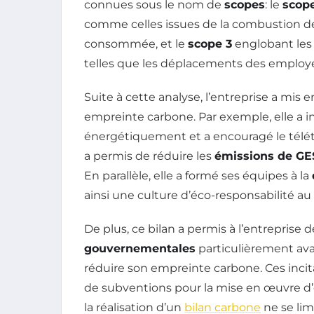
connues sous le nom de
scopes
: le
scope
comme celles issues de la combustion d
consommée, et le
scope 3
englobant les
telles que les déplacements des employé
Suite à cette analyse, l’entreprise a mis e
empreinte carbone. Par exemple, elle a i
énergétiquement et a encouragé le télét
a permis de réduire les
émissions de GE
En parallèle, elle a formé ses équipes à la
ainsi une culture d’éco-responsabilité au 
De plus, ce bilan a permis à l’entreprise 
gouvernementales
particulièrement ava
réduire son empreinte carbone. Ces incita
de subventions pour la mise en œuvre d
la réalisation d’un
bilan carbone
ne se lim