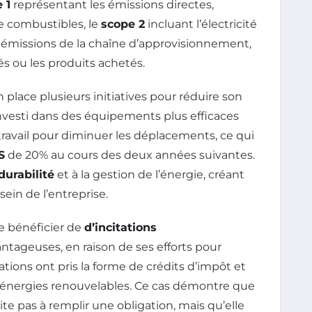
 1
représentant les émissions directes,
e combustibles, le
scope 2
incluant l’électricité
 émissions de la chaîne d’approvisionnement,
s ou les produits achetés.
n place plusieurs initiatives pour réduire son
nvesti dans des équipements plus efficaces
ravail pour diminuer les déplacements, ce qui
S
de 20% au cours des deux années suivantes.
durabilité
et à la gestion de l’énergie, créant
sein de l’entreprise.
de bénéficier de
d’incitations
ntageuses, en raison de ses efforts pour
tions ont pris la forme de crédits d’impôt et
’énergies renouvelables. Ce cas démontre que
ite pas à remplir une obligation, mais qu’elle