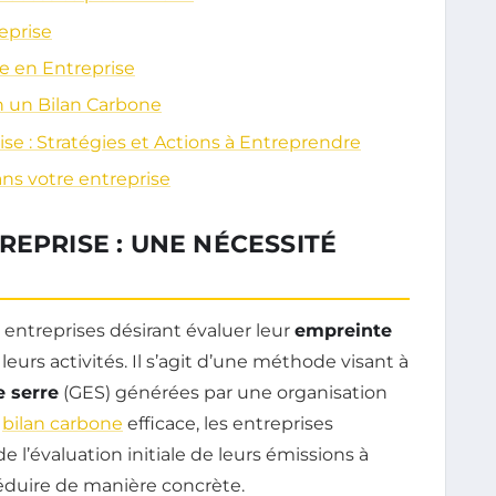
eprise
e en Entreprise
n un Bilan Carbone
e : Stratégies et Actions à Entreprendre
ns votre entreprise
REPRISE : UNE NÉCESSITÉ
s entreprises désirant évaluer leur
empreinte
urs activités. Il s’agit d’une méthode visant à
e serre
(GES) générées par une organisation
n
bilan carbone
efficace, les entreprises
e l’évaluation initiale de leurs émissions à
 réduire de manière concrète.