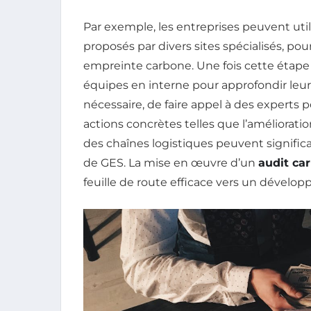
Par exemple, les entreprises peuvent util
proposés par divers sites spécialisés, po
empreinte carbone. Une fois cette étape
équipes en interne pour approfondir leur
nécessaire, de faire appel à des experts 
actions concrètes telles que l’amélioratio
des chaînes logistiques peuvent signific
de GES. La mise en œuvre d’un
audit ca
feuille de route efficace vers un dévelo