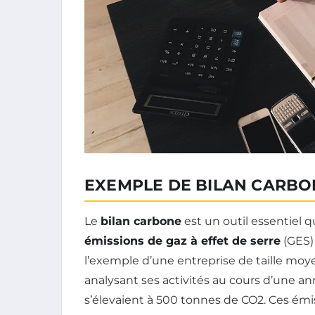
EXEMPLE DE BILAN CARBO
Le
bilan carbone
est un outil essentiel q
émissions de gaz à effet de serre
(GES)
l’exemple d’une entreprise de taille moy
analysant ses activités au cours d’une ann
s’élevaient à 500 tonnes de CO2. Ces émis