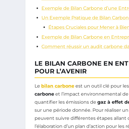
Exemple de Bilan Carbone d’une Entr
Un Exemple Pratique de Bilan Carbon
Étapes Cruciales pour Mener à Bie
Exemple de Bilan Carbone en Entrepris
Comment réussir un audit carbone da
LE BILAN CARBONE EN ENT
POUR L’AVENIR
Le
bilan carbone
est un outil clé pour le
carbone
et l’impact environnemental de le
quantifier les émissions de
gaz à effet d
sur une période donnée. Pour réaliser u
peuvent suivre différentes étapes allant d
l’élaboration d’un plan d’action pour les