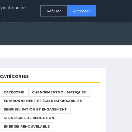
T ÉCO-RESPONSABILITÉ
SENSIBILISATION ET ENGAGEMENT
 politique de
Refuser
Accepter
PONSABILITÉ
SENSIBILISATION ET ENGAGEMENT
CATÉGORIES
CATÉGORIE
CHANGEMENTS CLIMATIQUES
ENVIRONNEMENT ET ÉCO-RESPONSABILITÉ
SENSIBILISATION ET ENGAGEMENT
STRATÉGIES DE RÉDUCTION
ÉNERGIE RENOUVELABLE