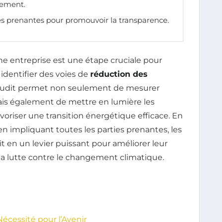
rement.
es prenantes pour promouvoir la transparence.
e entreprise est une étape cruciale pour
 identifier des voies de
réduction des
 audit permet non seulement de mesurer
mais également de mettre en lumière les
voriser une transition énergétique efficace. En
impliquant toutes les parties prenantes, les
t en un levier puissant pour améliorer leur
la lutte contre le changement climatique.
écessité pour l’Avenir