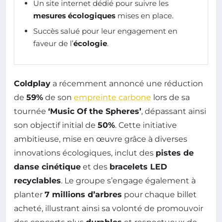
Un site internet dédié pour suivre les
mesures écologiques
mises en place.
Succès salué pour leur engagement en
faveur de l’
écologie
.
Coldplay
a récemment annoncé une réduction
de
59%
de son
empreinte carbone
lors de sa
tournée
‘Music Of the Spheres’
, dépassant ainsi
son objectif initial de
50%
. Cette initiative
ambitieuse, mise en œuvre grâce à diverses
innovations écologiques, inclut des
pistes de
danse cinétique
et des
bracelets LED
recyclables
. Le groupe s’engage également à
planter
7 millions d’arbres
pour chaque billet
acheté, illustrant ainsi sa volonté de promouvoir