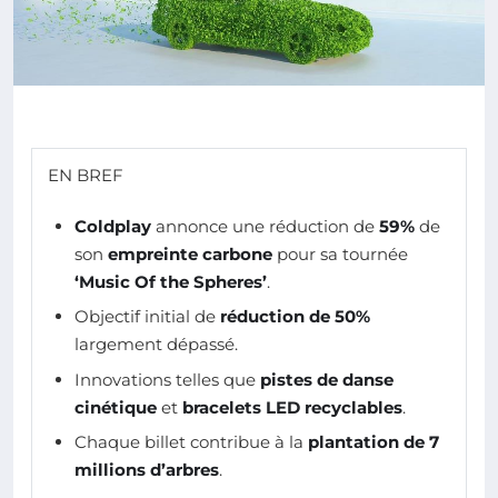
EN BREF
Coldplay
annonce une réduction de
59%
de
son
empreinte carbone
pour sa tournée
‘Music Of the Spheres’
.
Objectif initial de
réduction de 50%
largement dépassé.
Innovations telles que
pistes de danse
cinétique
et
bracelets LED recyclables
.
Chaque billet contribue à la
plantation de 7
millions d’arbres
.