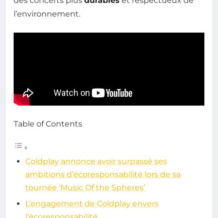
des concerts plus
durables
et respectueux de
l’environnement.
Table of Contents
Coldplay annonce avoir surpassé ses
ambitions d’écoresponsabilité lors de sa
tournée ‘Music Of the Spheres’
L’engagement de Coldplay envers
l’écoresponsabilité