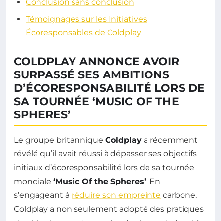
Conclusion sans conclusion
Témoignages sur les Initiatives
Écoresponsables de Coldplay
COLDPLAY ANNONCE AVOIR
SURPASSÉ SES AMBITIONS
D’ÉCORESPONSABILITÉ LORS DE
SA TOURNÉE ‘MUSIC OF THE
SPHERES’
Le groupe britannique
Coldplay
a récemment
révélé qu’il avait réussi à dépasser ses objectifs
initiaux d’écoresponsabilité lors de sa tournée
mondiale
‘Music Of the Spheres’
. En
s’engageant à
réduire son empreinte
carbone,
Coldplay a non seulement adopté des pratiques