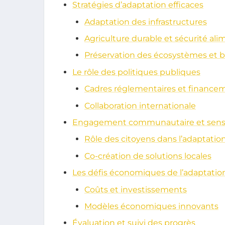
Stratégies d’adaptation efficaces
Adaptation des infrastructures
Agriculture durable et sécurité ali
Préservation des écosystèmes et b
Le rôle des politiques publiques
Cadres réglementaires et finance
Collaboration internationale
Engagement communautaire et sensib
Rôle des citoyens dans l’adaptatio
Co-création de solutions locales
Les défis économiques de l’adaptatio
Coûts et investissements
Modèles économiques innovants
Évaluation et suivi des progrès