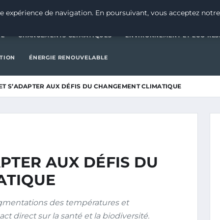
CATÉGORIE
CHANGEMENTS CLIMATIQUES
ENVIRONNEMENT E
e expérience de navigation. En poursuivant, vous acceptez notre
IE
CHANGEMENTS CLIMATIQUES
ENVIRONNEMENT ET ÉCO-RES
CTION
ÉNERGIE RENOUVELABLE
 ET S’ADAPTER AUX DÉFIS DU CHANGEMENT CLIMATIQUE
APTER AUX DÉFIS DU
ATIQUE
mentations des températures et
 direct sur la santé et la biodiversité.