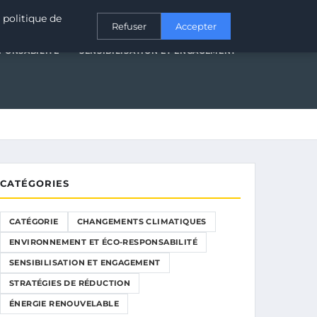
T ÉCO-RESPONSABILITÉ
SENSIBILISATION ET ENGAGEMENT
 politique de
Refuser
Accepter
PONSABILITÉ
SENSIBILISATION ET ENGAGEMENT
CATÉGORIES
CATÉGORIE
CHANGEMENTS CLIMATIQUES
ENVIRONNEMENT ET ÉCO-RESPONSABILITÉ
SENSIBILISATION ET ENGAGEMENT
STRATÉGIES DE RÉDUCTION
ÉNERGIE RENOUVELABLE