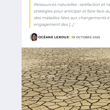
Ressources naturelles : raréfaction et n
stratégies pour anticiper et faire face 
des maladies liées aux changements en
engagement des […]
OCÉANE LEROUX
19 OCTOBRE 2025