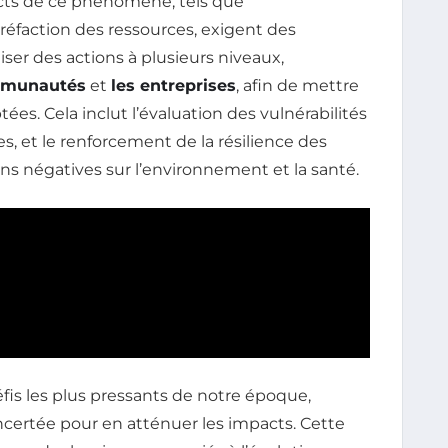
acts de ce phénomène, tels que
réfaction des ressources, exigent des
iliser des actions à plusieurs niveaux,
mmunautés
et
les entreprises
, afin de mettre
ées. Cela inclut l’évaluation des vulnérabilités
s, et le renforcement de la résilience des
ons négatives sur l’environnement et la santé.
fis les plus pressants de notre époque,
certée pour en atténuer les impacts. Cette