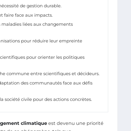
 nécessité de gestion durable.
et faire face aux impacts.
 maladies liées aux changements
isations pour réduire leur empreinte
ientifiques pour orienter les politiques
che commune entre scientifiques et décideurs.
’adaptation des communautés face aux défis
la société civile pour des actions concrètes.
gement climatique
est devenu une priorité