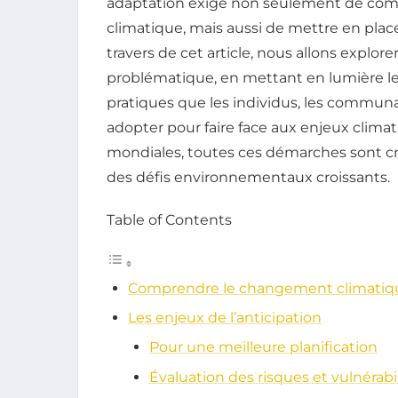
adaptation exige non seulement de compr
climatique, mais aussi de mettre en place
travers de cet article, nous allons explore
problématique, en mettant en lumière les
pratiques que les individus, les communa
adopter pour faire face aux enjeux climati
mondiales, toutes ces démarches sont cr
des défis environnementaux croissants.
Table of Contents
Comprendre le changement climatique
Les enjeux de l’anticipation
Pour une meilleure planification
Évaluation des risques et vulnérabi