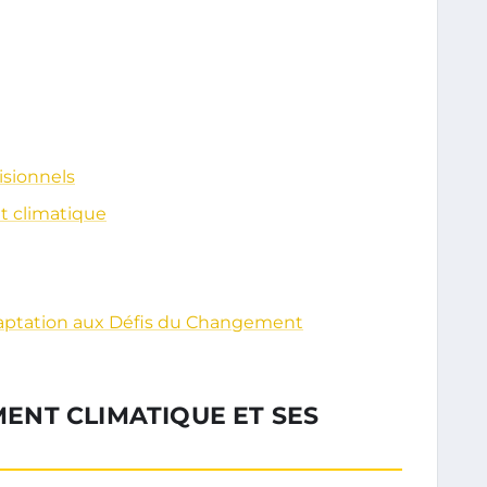
isionnels
t climatique
Adaptation aux Défis du Changement
NT CLIMATIQUE ET SES