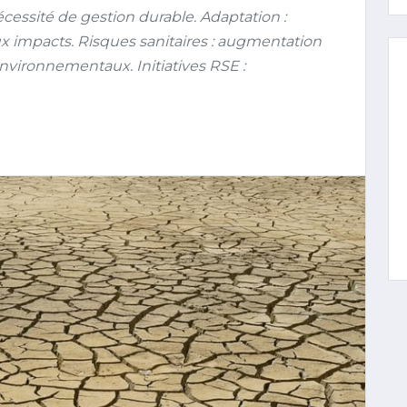
écessité de gestion durable. Adaptation :
aux impacts. Risques sanitaires : augmentation
vironnementaux. Initiatives RSE :