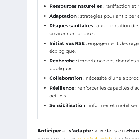
Ressources naturelles
: raréfaction et
Adaptation
: stratégies pour anticiper 
Risques sanitaires
: augmentation des
environnementaux.
Initiatives RSE
: engagement des organ
écologique.
Recherche
: importance des données sc
publiques.
Collaboration
: nécessité d’une appro
Résilience
: renforcer les capacités d
actuels.
Sensibilisation
: informer et mobiliser 
Anticiper
et
s’adapter
aux défis du
chan