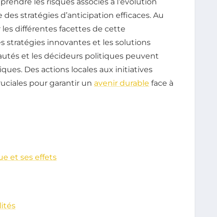
endre les risques associés à l’évolution
 des stratégies d’anticipation efficaces. Au
r les différentes facettes de cette
 stratégies innovantes et les solutions
utés et les décideurs politiques peuvent
ques. Des actions locales aux initiatives
uciales pour garantir un
avenir durable
face à
 et ses effets
lités