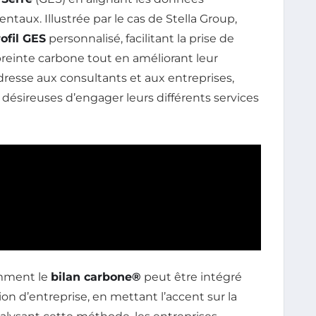
taux. Illustrée par le cas de Stella Group,
ofil GES
personnalisé, facilitant la prise de
preinte carbone tout en améliorant leur
resse aux consultants et aux entreprises,
ésireuses d’engager leurs différents services
omment le
bilan carbone®
peut être intégré
n d’entreprise, en mettant l’accent sur la