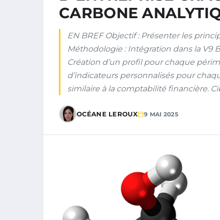
CARBONE ANALYTI
EN BREF Objectif : Présenter les princ
Méthodologie : Intégration dans la V9 B
Création d’un profil pour chaque périmèt
d’indicateurs personnalisés pour chaqu
similaire à la comptabilité financière. Ci
OCÉANE LEROUX
9 MAI 2025