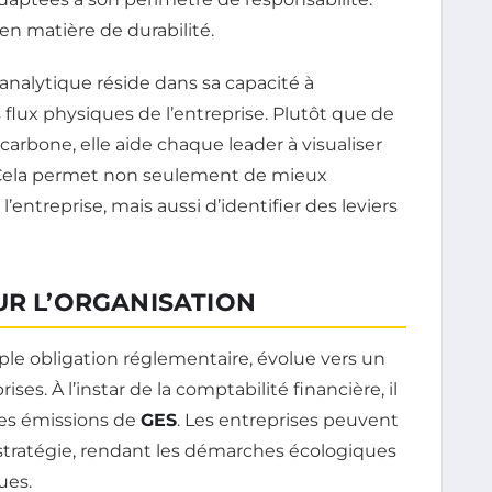
 en matière de durabilité.
 analytique réside dans sa capacité à
flux physiques de l’entreprise. Plutôt que de
carbone, elle aide chaque leader à visualiser
é. Cela permet non seulement de mieux
ntreprise, mais aussi d’identifier des leviers
UR L’ORGANISATION
ple obligation réglementaire, évolue vers un
ises. À l’instar de la comptabilité financière, il
des émissions de
GES
. Les entreprises peuvent
r stratégie, rendant les démarches écologiques
ues.