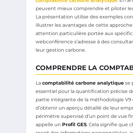
comptabilité carbone analytique
. En a
peuvent mieux comprendre et piloter le
La présentation utilise des exemples con
illustrer les avantages de cette approche
attention particulière portée aux spécifi
webconférence s’adresse à des consultan
leur gestion carbone.
COMPRENDRE LA COMPTAB
La
comptabilité carbone analytique
se 
essentiel pour la quantification précise 
partie intégrante de la méthodologie V9
d’obtenir un aperçu détaillé de leur em
périmètre supervisé d’un point de vue finan
appelle un
Profil GES
. Cela signifie que
reçoit des informations personnalisées, 