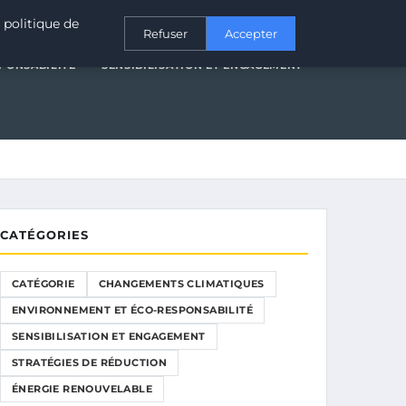
T ÉCO-RESPONSABILITÉ
SENSIBILISATION ET ENGAGEMENT
 politique de
Refuser
Accepter
PONSABILITÉ
SENSIBILISATION ET ENGAGEMENT
CATÉGORIES
CATÉGORIE
CHANGEMENTS CLIMATIQUES
ENVIRONNEMENT ET ÉCO-RESPONSABILITÉ
SENSIBILISATION ET ENGAGEMENT
STRATÉGIES DE RÉDUCTION
ÉNERGIE RENOUVELABLE