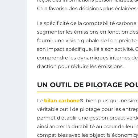
Cela favorise des décisions plus éclairées
La spécificité de la comptabilité carbone
segmenter les émissions en fonction des 
fournir une vision globale de l’empreinte 
son impact spécifique, lié à son activit
comprendre les dynamiques internes de l’e
d’action pour réduire les émissions.
UN OUTIL DE PILOTAGE PO
Le
bilan carbone
®
, bien plus qu’une sim
véritable outil de pilotage pour les entrepr
permet d’établir une gestion proactive 
ainsi ancrer la durabilité au cœur de leu
compatibles avec les objectifs économiq