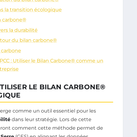
s la transition écologique
an carbone®
ers la durabilité
tour du bilan carbone®
n carbone
CC : Utiliser le Bilan Carbone® comme un
treprise
TILISER LE BILAN CARBONE®
GIQUE
rge comme un outil essentiel pour les
ilité
dans leur stratégie. Lors de cette
vriront comment cette méthode permet de
 Serre
(GES) en alignant les données