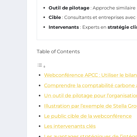
Outil de pilotage
: Approche similaire 
Cible
: Consultants et entreprises avec
Intervenants
: Experts en
stratégie cl
Table of Contents
Webconférence APCC : Utiliser le bil
Comprendre la comptabilité carbone 
Un outil de pilotage pour l’organisati
Illustration par l’exemple de Stella Gr
Le public cible de la webconférence
Les intervenants clés
Les avantages stratégiques de l’intég