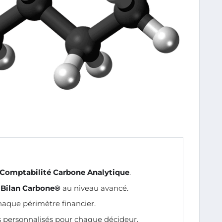
Comptabilité Carbone Analytique
.
 Bilan Carbone®
au niveau avancé.
chaque périmètre financier.
s personnalisés pour chaque décideur.