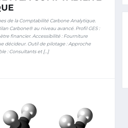
QUE
ipes de la Comptabilité Carbone Analytique.
ilan Carbone® au niveau avancé. Profil GES :
re financier. Accessibilité : Fourniture
e décideur. Outil de pilotage : Approche
ble : Consultants et […]