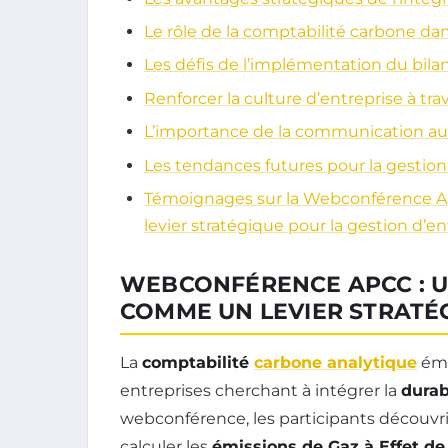
Le rôle de la comptabilité carbone dan
Les défis de l’implémentation du bil
Renforcer la culture d’entreprise à trav
L’importance de la communication au
Les tendances futures pour la gestio
Témoignages sur la Webconférence AP
levier stratégique pour la gestion d’en
WEBCONFÉRENCE APCC : U
COMME UN LEVIER STRATÉ
La
comptabilité
carbone analytique
éme
entreprises cherchant à intégrer la
durab
webconférence, les participants décou
calculer les
émissions de Gaz à Effet de