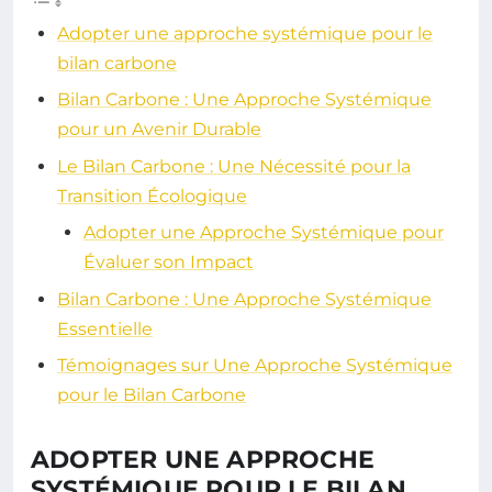
Adopter une approche systémique pour le
bilan carbone
Bilan Carbone : Une Approche Systémique
pour un Avenir Durable
Le Bilan Carbone : Une Nécessité pour la
Transition Écologique
Adopter une Approche Systémique pour
Évaluer son Impact
Bilan Carbone : Une Approche Systémique
Essentielle
Témoignages sur Une Approche Systémique
pour le Bilan Carbone
ADOPTER UNE APPROCHE
SYSTÉMIQUE POUR LE BILAN