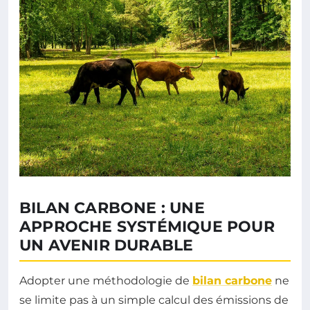
BILAN CARBONE : UNE
APPROCHE SYSTÉMIQUE POUR
UN AVENIR DURABLE
Adopter une méthodologie de
bilan carbone
ne
se limite pas à un simple calcul des émissions de