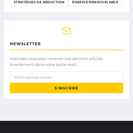
STRATÉGIES DE RÉDUCTION
ÉNERGIE RENOUVELABLE
NEWSLETTER
Inscrivez-vous pour recevoir nos derniers articles
directement dans votre boîte mail.
Votre adresse email
S'INSCRIRE