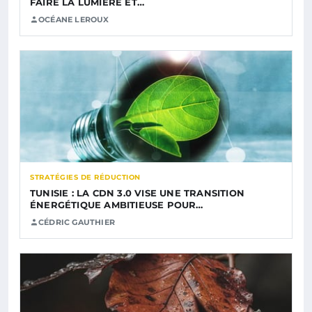
FAIRE LA LUMIÈRE ET…
OCÉANE LEROUX
STRATÉGIES DE RÉDUCTION
TUNISIE : LA CDN 3.0 VISE UNE TRANSITION
ÉNERGÉTIQUE AMBITIEUSE POUR…
CÉDRIC GAUTHIER