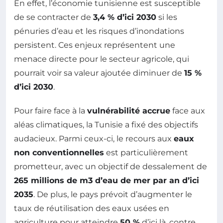
En effet, l’économie tunisienne est susceptible
de se contracter de
3,4 % d’ici 2030
si les
pénuries d’eau et les risques d’inondations
persistent. Ces enjeux représentent une
menace directe pour le secteur agricole, qui
pourrait voir sa valeur ajoutée diminuer de
15 %
d’ici 2030
.
Pour faire face à la
vulnérabilité accrue
face aux
aléas climatiques, la Tunisie a fixé des objectifs
audacieux. Parmi ceux-ci, le recours aux
eaux
non conventionnelles
est particulièrement
prometteur, avec un objectif de dessalement de
265 millions de m3 d’eau de mer par an d’ici
2035
. De plus, le pays prévoit d’augmenter le
taux de réutilisation des eaux usées en
agriculture pour atteindre
50 %
d’ici là, contre