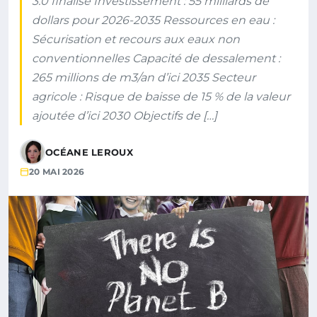
3.0 finalisé Investissement : 55 milliards de
dollars pour 2026-2035 Ressources en eau :
Sécurisation et recours aux eaux non
conventionnelles Capacité de dessalement :
265 millions de m3/an d’ici 2035 Secteur
agricole : Risque de baisse de 15 % de la valeur
ajoutée d’ici 2030 Objectifs de […]
OCÉANE LEROUX
20 MAI 2026