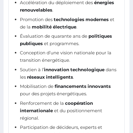
Accélération du déploiement des
énergies
renouvelables
.
Promotion des
technologies modernes
et
de la
mobilité électrique
.
Évaluation de quarante ans de
politiques
publiques
et programmes.
Conception d’une vision nationale pour la
transition énergétique.
Soutien à l’
innovation technologique
dans
les
réseaux intelligents
.
Mobilisation de
financements innovants
pour des projets énergétiques.
Renforcement de la
coopération
internationale
et du positionnement
régional.
Participation de décideurs, experts et