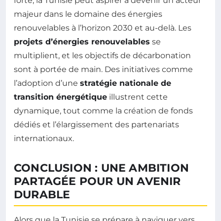
forte, la Tunisie peut aspirer à devenir un acteur
majeur dans le domaine des énergies
renouvelables à l’horizon 2030 et au-delà. Les
projets d’énergies renouvelables
se
multiplient, et les objectifs de décarbonation
sont à portée de main. Des initiatives comme
l’adoption d’une
stratégie nationale de
transition énergétique
illustrent cette
dynamique, tout comme la création de fonds
dédiés et l’élargissement des partenariats
internationaux.
CONCLUSION : UNE AMBITION
PARTAGÉE POUR UN AVENIR
DURABLE
Alors que la Tunisie se prépare à naviguer vers