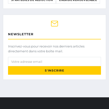
STRATÉGIES DE RÉDUCTION
ÉNERGIE RENOUVELABLE
NEWSLETTER
Inscrivez-vous pour recevoir nos derniers articles
directement dans votre boîte mail.
Votre adresse email
S'INSCRIRE