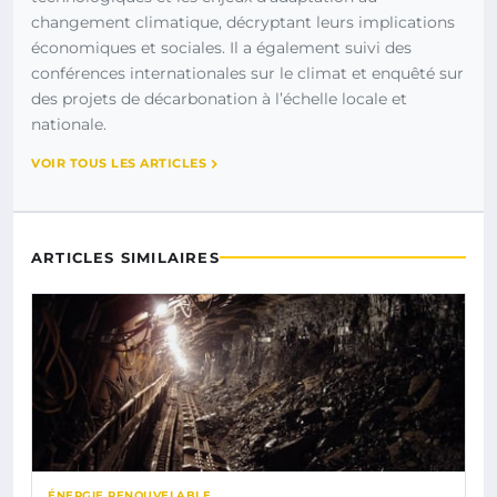
changement climatique, décryptant leurs implications
économiques et sociales. Il a également suivi des
conférences internationales sur le climat et enquêté sur
des projets de décarbonation à l’échelle locale et
nationale.
VOIR TOUS LES ARTICLES
ARTICLES SIMILAIRES
ÉNERGIE RENOUVELABLE