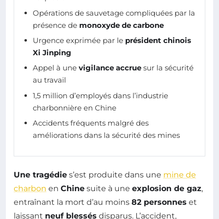
Opérations de sauvetage compliquées par la
présence de
monoxyde de carbone
Urgence exprimée par le
président chinois
Xi Jinping
Appel à une
vigilance accrue
sur la sécurité
au travail
1,5 million d’employés dans l’industrie
charbonnière en Chine
Accidents fréquents malgré des
améliorations dans la sécurité des mines
Une tragédie
s’est produite dans une
mine de
charbon
en
Chine
suite à une
explosion de gaz
,
entraînant la mort d’au moins
82 personnes
et
laissant
neuf blessés
disparus. L’accident,