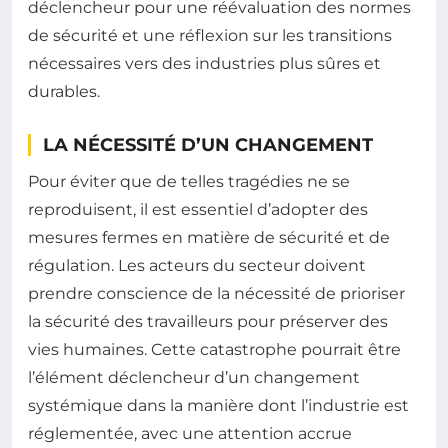
déclencheur pour une réévaluation des normes
de sécurité et une réflexion sur les transitions
nécessaires vers des industries plus sûres et
durables.
LA NÉCESSITÉ D’UN CHANGEMENT
Pour éviter que de telles tragédies ne se
reproduisent, il est essentiel d’adopter des
mesures fermes en matière de sécurité et de
régulation. Les acteurs du secteur doivent
prendre conscience de la nécessité de prioriser
la sécurité des travailleurs pour préserver des
vies humaines. Cette catastrophe pourrait être
l’élément déclencheur d’un changement
systémique dans la manière dont l’industrie est
réglementée, avec une attention accrue