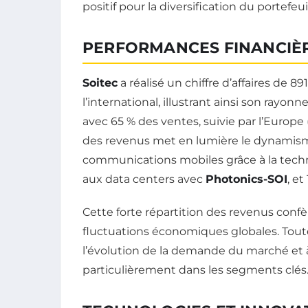
positif pour la diversification du portefeui
PERFORMANCES FINANCIÈR
Soitec
a réalisé un chiffre d’affaires de 89
l’international, illustrant ainsi son rayo
avec 65 % des ventes, suivie par l’Europe (
des revenus met en lumière le dynamisme
communications mobiles grâce à la tech
aux data centers avec
Photonics-SOI
, et
Cette forte répartition des revenus confèr
fluctuations économiques globales. Toutefo
l’évolution de la demande du marché et 
particulièrement dans les segments clés