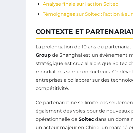
Analyse finale sur l’action Soitec
Témoignages sur Soitec : l’action à surv
CONTEXTE ET PARTENARIA
La prolongation de 10 ans du partenariat
Group
de Shanghai est un événement mar
stratégique est crucial alors que Soitec 
mondial des semi-conducteurs. Ce dév
entreprises à collaborer sur des technolog
compétitivité.
Ce partenariat ne se limite pas seuleme
également des voies pour de nouveaux proj
opérationnelle de
Soitec
dans un domaine
un acteur majeur en Chine, un marché en