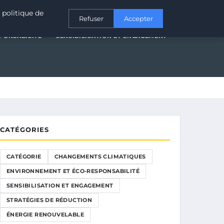
T ÉCO-RESPONSABILITÉ
SENSIBILISATION ET ENGAGEMENT
 politique de
Refuser
Accepter
PONSABILITÉ
SENSIBILISATION ET ENGAGEMENT
CATÉGORIES
CATÉGORIE
CHANGEMENTS CLIMATIQUES
ENVIRONNEMENT ET ÉCO-RESPONSABILITÉ
SENSIBILISATION ET ENGAGEMENT
STRATÉGIES DE RÉDUCTION
ÉNERGIE RENOUVELABLE