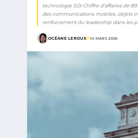
technologie SOI Chiffre d’affaires de 89
des communications mobiles, objets inte
renforcement du leadership dans les pr
OCÉANE LEROUX
14 MARS 2026