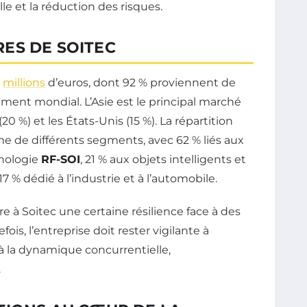
lle et la réduction des risques.
ES DE SOITEC
1
millions
d’euros, dont 92 % proviennent de
nnement mondial. L’Asie est le principal marché
20 %) et les États-Unis (15 %). La répartition
 de différents segments, avec 62 % liés aux
nologie
RF-SOI
, 21 % aux objets intelligents et
 17 % dédié à l’industrie et à l’automobile.
e à Soitec une certaine résilience face à des
is, l’entreprise doit rester vigilante à
à la dynamique concurrentielle,
.