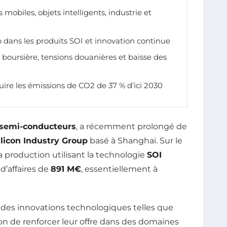
obiles, objets intelligents, industrie et
 dans les produits SOI et innovation continue
on boursière, tensions douanières et baisse des
ire les émissions de CO2 de 37 % d’ici 2030
semi-conducteurs
, a récemment prolongé de
ilicon Industry Group
basé à Shanghai. Sur le
a production utilisant la technologie
SOI
 d’affaires de
891 M€
, essentiellement à
 des innovations technologiques telles que
tion de renforcer leur offre dans des domaines