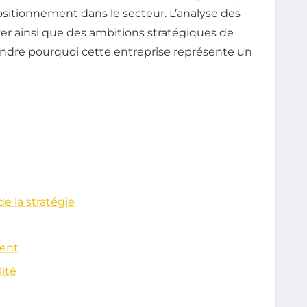
ositionnement dans le secteur. L’analyse des
ver ainsi que des ambitions stratégiques de
dre pourquoi cette entreprise représente un
e la stratégie
ment
ité