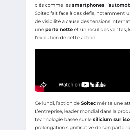
clés comme les
smartphones
, l’
automob
Soitec fait face à des défis, notamment 
de visibilité à cause des tensions intern
une
perte nette
et un recul des ventes, l
l’évolution de cette action.
Ce lundi, l’action de
Soitec
mérite une att
L’entreprise, leader mondial dans la pro
technologie basée sur le
silicium sur iso
prolongation significative de son partena