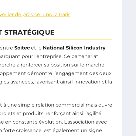
eiller de près ce lundi à Paris
T STRATÉGIQUE
 entre
Soitec
et le
National Silicon Industry
quant pour l’entreprise. Ce partenariat
cherche à renforcer sa position sur le marché
eloppement démontre l’engagement des deux
ies avancées, favorisant ainsi l’innovation et la
nt à une simple relation commercial mais ouvre
ets et produits, renforçant ainsi l’agilité
 en constante évolution. L’association avec
 forte croissance, est également un signe