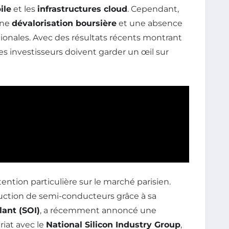
ile
et les
infrastructures cloud
. Cependant,
une
dévalorisation boursière
et une absence
ationales. Avec des résultats récents montrant
es investisseurs doivent garder un œil sur
ention particulière sur le marché parisien.
duction de semi-conducteurs grâce à sa
lant (SOI)
, a récemment annoncé une
riat avec le
National Silicon Industry Group
,