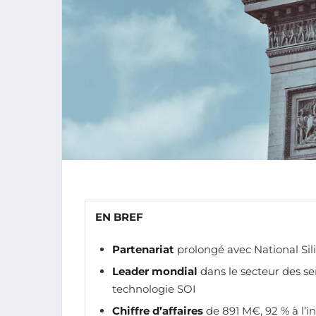
EN BREF
Partenariat
prolongé avec National Sil
Leader mondial
dans le secteur des s
technologie SOI
Chiffre d’affaires
de 891 M€, 92 % à l’i