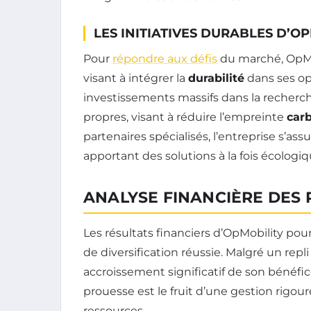
LES INITIATIVES DURABLES D’O
Pour
répondre aux défis
du marché, OpMob
visant à intégrer la
durabilité
dans ses opé
investissements massifs dans la recher
propres, visant à réduire l’empreinte
car
partenaires spécialisés, l’entreprise s’assu
apportant des solutions à la fois écolog
ANALYSE FINANCIÈRE DES 
Les résultats financiers d’OpMobility pou
de diversification réussie. Malgré un repli
accroissement significatif de son bénéfi
prouesse est le fruit d’une gestion rigou
ressources.