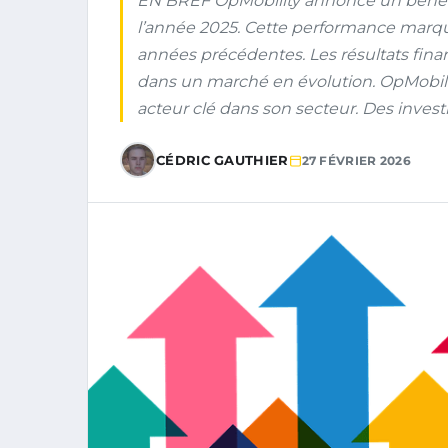
EN BREF OpMobility annonce un bénéfic
l’année 2025. Cette performance marque
années précédentes. Les résultats finan
dans un marché en évolution. OpMobil
acteur clé dans son secteur. Des invest
CÉDRIC GAUTHIER
27 FÉVRIER 2026