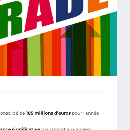
consolidé de
185 millions d’euros
pour l’année
ance significative
par rapport aux années