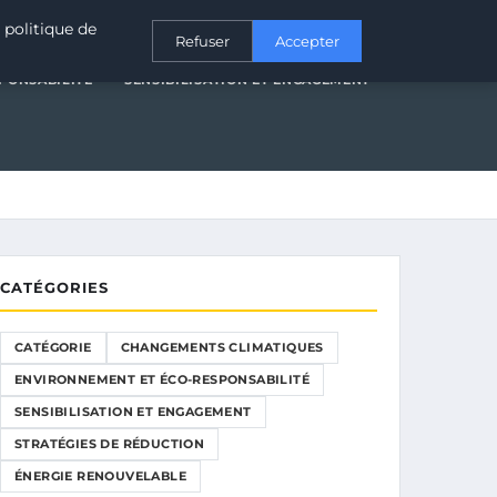
T ÉCO-RESPONSABILITÉ
SENSIBILISATION ET ENGAGEMENT
 politique de
Refuser
Accepter
PONSABILITÉ
SENSIBILISATION ET ENGAGEMENT
CATÉGORIES
CATÉGORIE
CHANGEMENTS CLIMATIQUES
ENVIRONNEMENT ET ÉCO-RESPONSABILITÉ
SENSIBILISATION ET ENGAGEMENT
STRATÉGIES DE RÉDUCTION
ÉNERGIE RENOUVELABLE