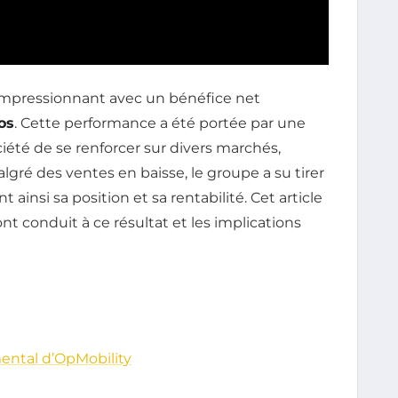
 impressionnant avec un bénéfice net
os
. Cette performance a été portée par une
ciété de se renforcer sur divers marchés,
gré des ventes en baisse, le groupe a su tirer
 ainsi sa position et sa rentabilité. Cet article
t conduit à ce résultat et les implications
ntal d’OpMobility