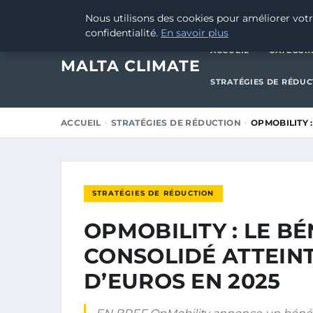
27 FÉVRIER 2026
Nous utilisons des cookies pour améliorer votr
confidentialité.
En savoir plus
ACCUEIL
CATÉGOR
MALTA CLIMATE
STRATÉGIES DE RÉDU
ACCUEIL
STRATÉGIES DE RÉDUCTION
OPMOBILITY 
STRATÉGIES DE RÉDUCTION
OPMOBILITY : LE BÉ
CONSOLIDÉ ATTEINT
D’EUROS EN 2025