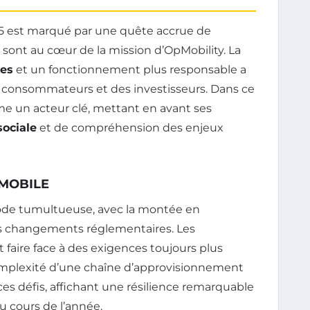
 est marqué par une quête accrue de
i sont au cœur de la mission d’OpMobility. La
les
et un fonctionnement plus responsable a
s consommateurs et des investisseurs. Dans ce
e un acteur clé, mettant en avant ses
sociale
et de compréhension des enjeux
OMOBILE
iode tumultueuse, avec la montée en
es changements réglementaires. Les
faire face à des exigences toujours plus
 complexité d’une chaîne d’approvisionnement
ces défis, affichant une résilience remarquable
 cours de l’année.