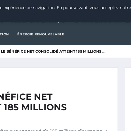
CATÉGORIE
CHANGEMENTS CLIMATIQUES
ENVIRONNEMENT E
e expérience de navigation. En poursuivant, vous acceptez notre
IE
CHANGEMENTS CLIMATIQUES
ENVIRONNEMENT ET ÉCO-RES
CTION
ÉNERGIE RENOUVELABLE
: LE BÉNÉFICE NET CONSOLIDÉ ATTEINT 185 MILLIONS…
NÉFICE NET
 185 MILLIONS