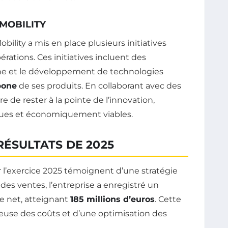
PMOBILITY
ility a mis en place plusieurs initiatives
rations. Ces initiatives incluent des
che et le développement de technologies
bone
de ses produits. En collaborant avec des
re de rester à la pointe de l’innovation,
iques et économiquement viables.
RÉSULTATS DE 2025
r l’exercice 2025 témoignent d’une stratégie
 des ventes, l’entreprise a enregistré un
ce net, atteignant
185 millions d’euros
. Cette
reuse des coûts et d’une optimisation des