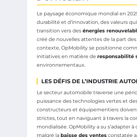
Le paysage économique mondial en 2025
durabilité et d’innovation, des valeurs qu
transition vers des
énergies renouvelab
créé de nouvelles attentes de la part de
contexte, OpMobility se positionne comm
initiatives en matière de
responsabilité 
environnementaux.
LES DÉFIS DE L’INDUSTRIE AUT
Le secteur automobile traverse une pér
puissance des technologies vertes et d
constructeurs et équipementiers doivent 
strictes, tout en naviguant à travers la
mondialisée. OpMobility a su s’adapter à 
malgré la
baisse des ventes
constatée au