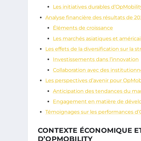
Les initiatives durables d’OpMobilit
Analyse financière des résultats de 20
Éléments de croissance
Les marchés asiatiques et américa
Les effets de la diversification sur la s
Investissements dans l’innovation
Collaboration avec des institutionn
Les perspectives d’avenir pour OpMobi
Anticipation des tendances du ma
Engagement en matière de dével
Témoignages sur les performances d’
CONTEXTE ÉCONOMIQUE E
D’OPMOBILITY