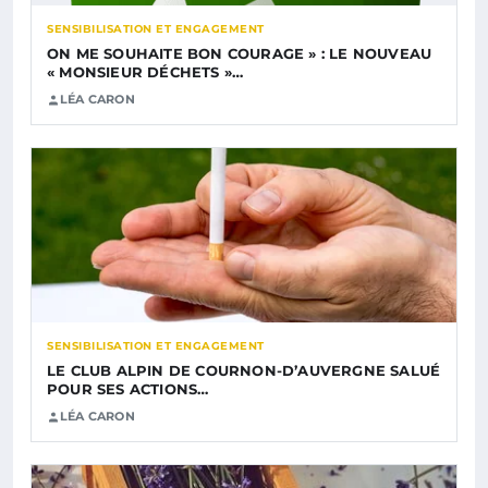
SENSIBILISATION ET ENGAGEMENT
ON ME SOUHAITE BON COURAGE » : LE NOUVEAU
« MONSIEUR DÉCHETS »…
LÉA CARON
SENSIBILISATION ET ENGAGEMENT
LE CLUB ALPIN DE COURNON-D’AUVERGNE SALUÉ
POUR SES ACTIONS…
LÉA CARON