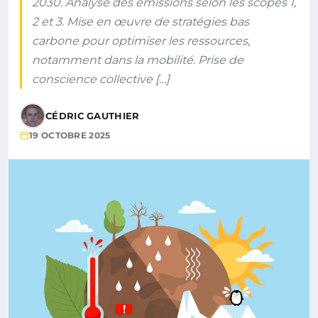
2030. Analyse des émissions selon les scopes 1,
2 et 3. Mise en œuvre de stratégies bas
carbone pour optimiser les ressources,
notamment dans la mobilité. Prise de
conscience collective […]
CÉDRIC GAUTHIER
19 OCTOBRE 2025