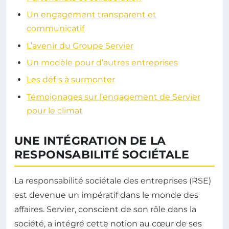
Un engagement transparent et
communicatif
L’avenir du Groupe Servier
Un modèle pour d’autres entreprises
Les défis à surmonter
Témoignages sur l’engagement de Servier
pour le climat
UNE INTÉGRATION DE LA
RESPONSABILITÉ SOCIÉTALE
La responsabilité sociétale des entreprises (RSE)
est devenue un impératif dans le monde des
affaires. Servier, conscient de son rôle dans la
société, a intégré cette notion au cœur de ses