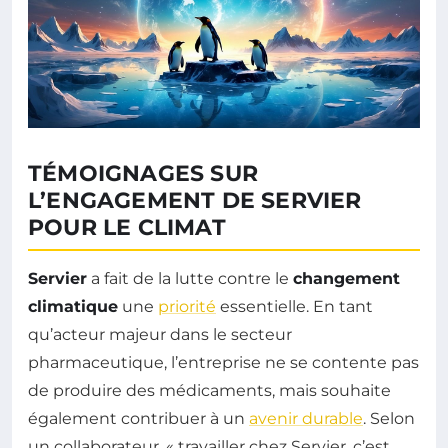
TÉMOIGNAGES SUR
L’ENGAGEMENT DE SERVIER
POUR LE CLIMAT
Servier
a fait de la lutte contre le
changement
climatique
une
priorité
essentielle. En tant
qu’acteur majeur dans le secteur
pharmaceutique, l’entreprise ne se contente pas
de produire des médicaments, mais souhaite
également contribuer à un
avenir durable
. Selon
un collaborateur, « travailler chez Servier, c’est