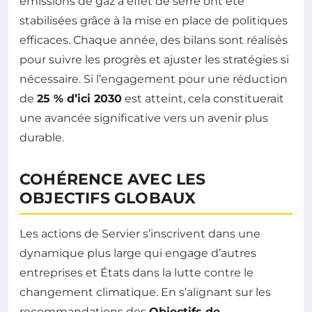
émissions de gaz à effet de serre ont été
stabilisées grâce à la mise en place de politiques
efficaces. Chaque année, des bilans sont réalisés
pour suivre les progrès et ajuster les stratégies si
nécessaire. Si l’engagement pour une réduction
de
25 % d’ici 2030
est atteint, cela constituerait
une avancée significative vers un avenir plus
durable.
COHÉRENCE AVEC LES
OBJECTIFS GLOBAUX
Les actions de Servier s’inscrivent dans une
dynamique plus large qui engage d’autres
entreprises et États dans la lutte contre le
changement climatique. En s’alignant sur les
recommandations des
Objectifs de