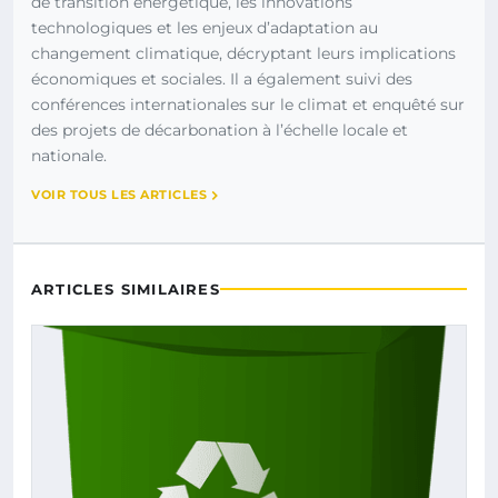
de transition énergétique, les innovations
technologiques et les enjeux d’adaptation au
changement climatique, décryptant leurs implications
économiques et sociales. Il a également suivi des
conférences internationales sur le climat et enquêté sur
des projets de décarbonation à l’échelle locale et
nationale.
VOIR TOUS LES ARTICLES
ARTICLES SIMILAIRES