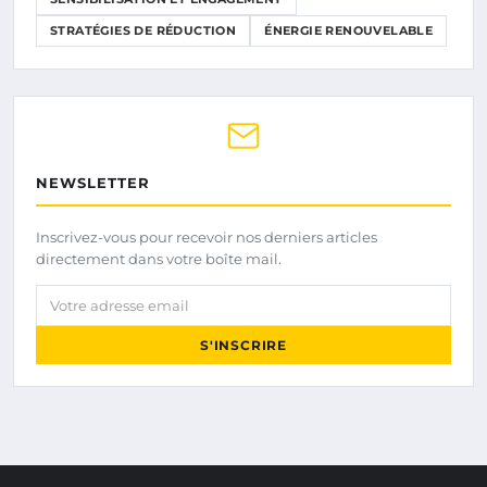
STRATÉGIES DE RÉDUCTION
ÉNERGIE RENOUVELABLE
NEWSLETTER
Inscrivez-vous pour recevoir nos derniers articles
directement dans votre boîte mail.
Votre adresse email
S'INSCRIRE