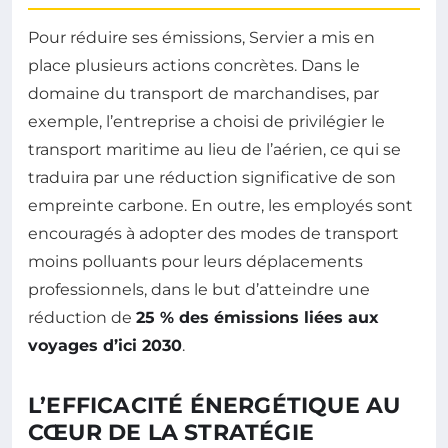
Pour réduire ses émissions, Servier a mis en
place plusieurs actions concrètes. Dans le
domaine du transport de marchandises, par
exemple, l’entreprise a choisi de privilégier le
transport maritime au lieu de l’aérien, ce qui se
traduira par une réduction significative de son
empreinte carbone. En outre, les employés sont
encouragés à adopter des modes de transport
moins polluants pour leurs déplacements
professionnels, dans le but d’atteindre une
réduction de
25 % des émissions liées aux
voyages d’ici 2030
.
L’EFFICACITÉ ÉNERGÉTIQUE AU
CŒUR DE LA STRATÉGIE