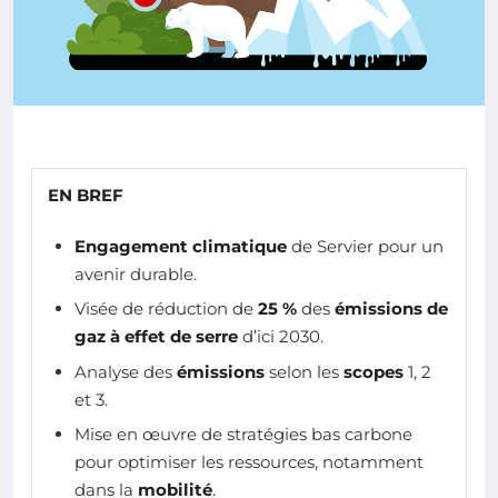
EN BREF
Engagement climatique
de Servier pour un
avenir durable.
Visée de réduction de
25 %
des
émissions de
gaz à effet de serre
d’ici 2030.
Analyse des
émissions
selon les
scopes
1, 2
et 3.
Mise en œuvre de stratégies bas carbone
pour optimiser les ressources, notamment
dans la
mobilité
.