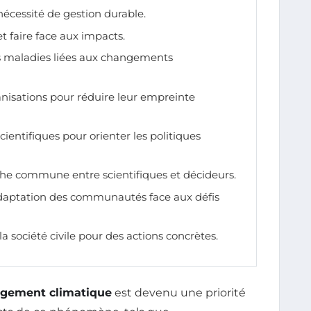
 nécessité de gestion durable.
et faire face aux impacts.
 maladies liées aux changements
isations pour réduire leur empreinte
ientifiques pour orienter les politiques
che commune entre scientifiques et décideurs.
’adaptation des communautés face aux défis
la société civile pour des actions concrètes.
gement climatique
est devenu une priorité