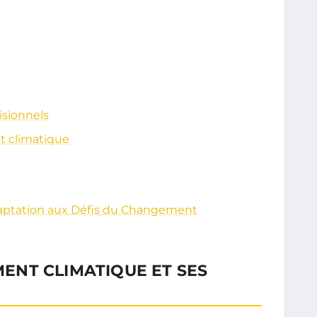
isionnels
t climatique
Adaptation aux Défis du Changement
NT CLIMATIQUE ET SES