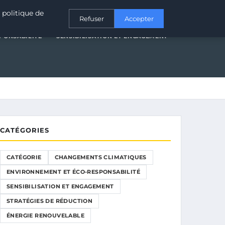
T ÉCO-RESPONSABILITÉ
SENSIBILISATION ET ENGAGEMENT
 politique de
Refuser
Accepter
PONSABILITÉ
SENSIBILISATION ET ENGAGEMENT
CATÉGORIES
CATÉGORIE
CHANGEMENTS CLIMATIQUES
ENVIRONNEMENT ET ÉCO-RESPONSABILITÉ
SENSIBILISATION ET ENGAGEMENT
STRATÉGIES DE RÉDUCTION
ÉNERGIE RENOUVELABLE