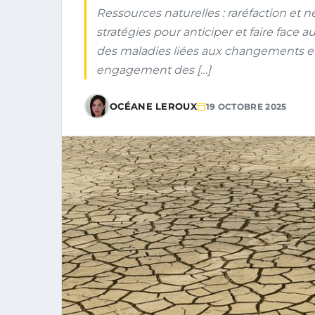
Ressources naturelles : raréfaction et n
stratégies pour anticiper et faire face 
des maladies liées aux changements en
engagement des […]
OCÉANE LEROUX
19 OCTOBRE 2025