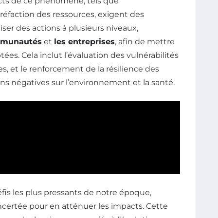
acts de ce phénomène, tels que
réfaction des ressources, exigent des
iliser des actions à plusieurs niveaux,
mmunautés
et
les entreprises
, afin de mettre
ées. Cela inclut l’évaluation des vulnérabilités
s, et le renforcement de la résilience des
ons négatives sur l’environnement et la santé.
fis les plus pressants de notre époque,
certée pour en atténuer les impacts. Cette