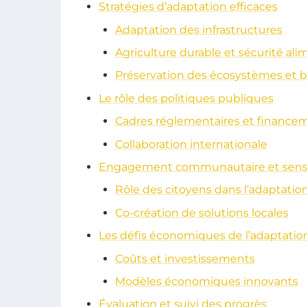
Stratégies d’adaptation efficaces
Adaptation des infrastructures
Agriculture durable et sécurité ali
Préservation des écosystèmes et b
Le rôle des politiques publiques
Cadres réglementaires et finance
Collaboration internationale
Engagement communautaire et sensib
Rôle des citoyens dans l’adaptatio
Co-création de solutions locales
Les défis économiques de l’adaptatio
Coûts et investissements
Modèles économiques innovants
Évaluation et suivi des progrès