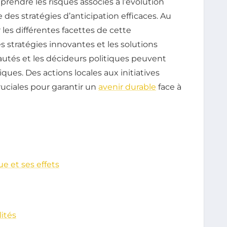
endre les risques associés à l’évolution
 des stratégies d’anticipation efficaces. Au
r les différentes facettes de cette
 stratégies innovantes et les solutions
utés et les décideurs politiques peuvent
ques. Des actions locales aux initiatives
uciales pour garantir un
avenir durable
face à
 et ses effets
lités