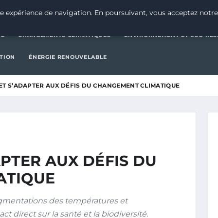
CATÉGORIE
CHANGEMENTS CLIMATIQUES
ENVIRONNEMENT E
e expérience de navigation. En poursuivant, vous acceptez notre
IE
CHANGEMENTS CLIMATIQUES
ENVIRONNEMENT ET ÉCO-RES
CTION
ÉNERGIE RENOUVELABLE
 ET S’ADAPTER AUX DÉFIS DU CHANGEMENT CLIMATIQUE
APTER AUX DÉFIS DU
ATIQUE
mentations des températures et
 direct sur la santé et la biodiversité.