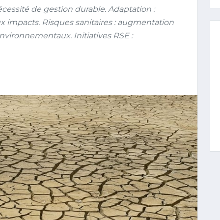
écessité de gestion durable. Adaptation :
aux impacts. Risques sanitaires : augmentation
vironnementaux. Initiatives RSE :