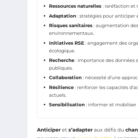
Ressources naturelles
: raréfaction et
Adaptation
: stratégies pour anticiper 
Risques sanitaires
: augmentation des
environnementaux.
Initiatives RSE
: engagement des organ
écologique.
Recherche
: importance des données sc
publiques.
Collaboration
: nécessité d’une appro
Résilience
: renforcer les capacités d
actuels.
Sensibilisation
: informer et mobiliser 
Anticiper
et
s’adapter
aux défis du
chan