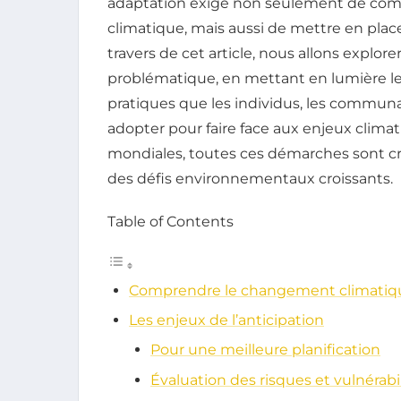
adaptation exige non seulement de compr
climatique, mais aussi de mettre en place
travers de cet article, nous allons explore
problématique, en mettant en lumière les
pratiques que les individus, les communa
adopter pour faire face aux enjeux climati
mondiales, toutes ces démarches sont cr
des défis environnementaux croissants.
Table of Contents
Comprendre le changement climatique
Les enjeux de l’anticipation
Pour une meilleure planification
Évaluation des risques et vulnérabi