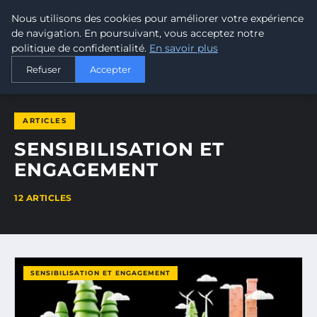
Nous utilisons des cookies pour améliorer votre expérience
MALTA CLIMATE
de navigation. En poursuivant, vous acceptez notre
politique de confidentialité.
En savoir plus
ACCUEIL
SENSIBILISATION ET ENGAGEMENT
Refuser
Accepter
ARTICLES
SENSIBILISATION ET
ENGAGEMENT
12 ARTICLES
SENSIBILISATION ET ENGAGEMENT