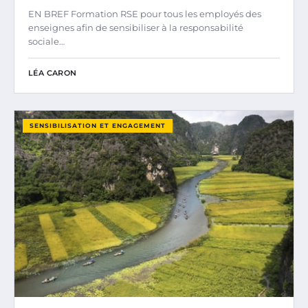
EN BREF Formation RSE pour tous les employés des
enseignes afin de sensibiliser à la responsabilité
sociale…
LÉA CARON
SENSIBILISATION ET ENGAGEMENT