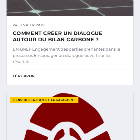
24 FÉVRIER 2025
COMMENT CRÉER UN DIALOGUE
AUTOUR DU BILAN CARBONE ?
EN BREF Engagement des parties prenantes dans le
processus Encourager un dialogue ouvert sur les
résultats…
LÉA CARON
SENSIBILISATION ET ENGAGEMENT