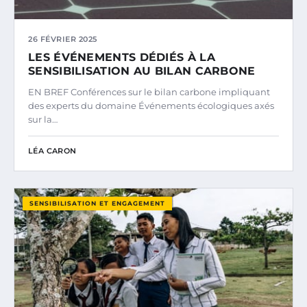
26 FÉVRIER 2025
LES ÉVÉNEMENTS DÉDIÉS À LA
SENSIBILISATION AU BILAN CARBONE
EN BREF Conférences sur le bilan carbone impliquant
des experts du domaine Événements écologiques axés
sur la…
LÉA CARON
SENSIBILISATION ET ENGAGEMENT