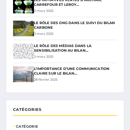
CARREFOUR ET LEROY…
3 mars 2025
LE RÔLE DES ONG DANS LE SUIVI DU BILAN
CARBONE
3 mars 2025
LE RÔLE DES MÉDIAS DANS LA
SENSIBILISATION AU BILAN…
3 mars 2025
L’IMPORTANCE D’UNE COMMUNICATION
CLAIRE SUR LE BILAN…
28 février 2025
CATÉGORIES
CATÉGORIE