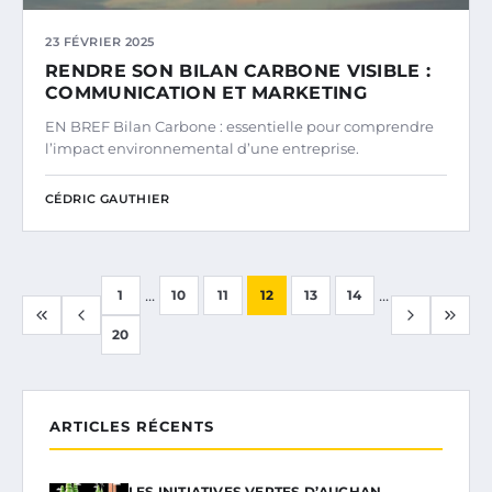
23 FÉVRIER 2025
RENDRE SON BILAN CARBONE VISIBLE :
COMMUNICATION ET MARKETING
EN BREF Bilan Carbone : essentielle pour comprendre
l’impact environnemental d’une entreprise.
CÉDRIC GAUTHIER
...
...
1
10
11
12
13
14
20
ARTICLES RÉCENTS
LES INITIATIVES VERTES D’AUCHAN,