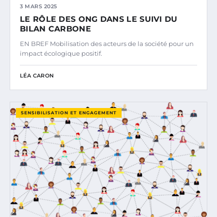
3 MARS 2025
LE RÔLE DES ONG DANS LE SUIVI DU
BILAN CARBONE
EN BREF Mobilisation des acteurs de la société pour un
impact écologique positif.
LÉA CARON
SENSIBILISATION ET ENGAGEMENT