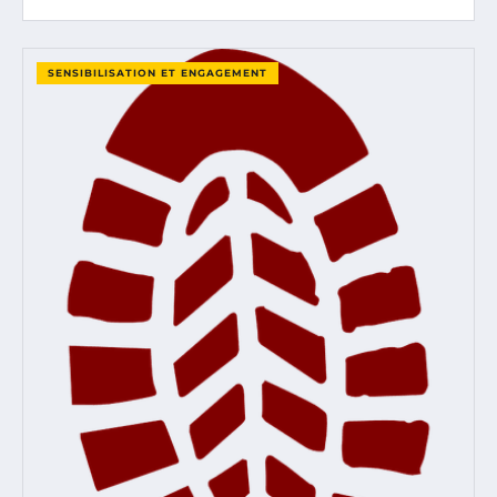
SENSIBILISATION ET ENGAGEMENT