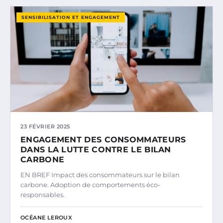
SENSIBILISATION ET ENGAGEMENT
23 FÉVRIER 2025
ENGAGEMENT DES CONSOMMATEURS
DANS LA LUTTE CONTRE LE BILAN
CARBONE
EN BREF Impact des consommateurs sur le bilan
carbone. Adoption de comportements éco-
responsables.
OCÉANE LEROUX