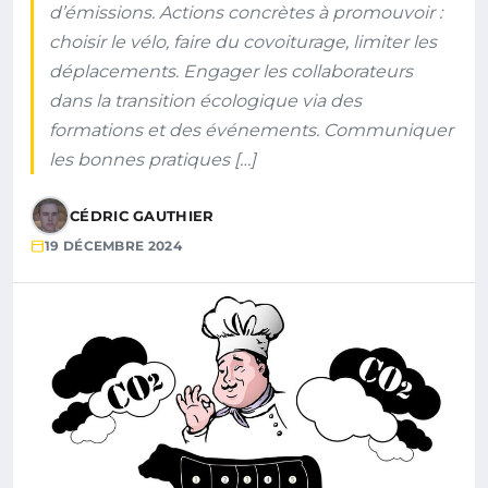
d’émissions. Actions concrètes à promouvoir :
choisir le vélo, faire du covoiturage, limiter les
déplacements. Engager les collaborateurs
dans la transition écologique via des
formations et des événements. Communiquer
les bonnes pratiques […]
CÉDRIC GAUTHIER
19 DÉCEMBRE 2024