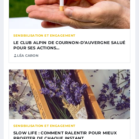
SENSIBILISATION ET ENGAGEMENT
LE CLUB ALPIN DE COURNON-D’AUVERGNE SALUÉ
POUR SES ACTIONS…
LÉA CARON
SENSIBILISATION ET ENGAGEMENT
SLOW LIFE : COMMENT RALENTIR POUR MIEUX
PROFITER DE CHAQUE INSTANT