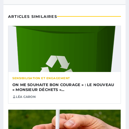
ARTICLES SIMILAIRES
SENSIBILISATION ET ENGAGEMENT
ON ME SOUHAITE BON COURAGE » : LE NOUVEAU
« MONSIEUR DÉCHETS »…
LÉA CARON