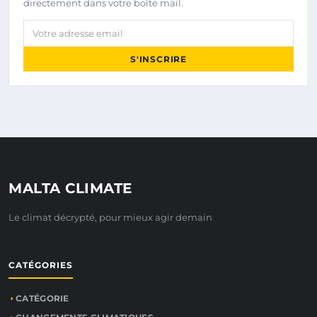
directement dans votre boîte mail.
Votre adresse email
S'INSCRIRE
MALTA CLIMATE
Le climat décrypté, pour mieux agir demain
CATÉGORIES
CATÉGORIE