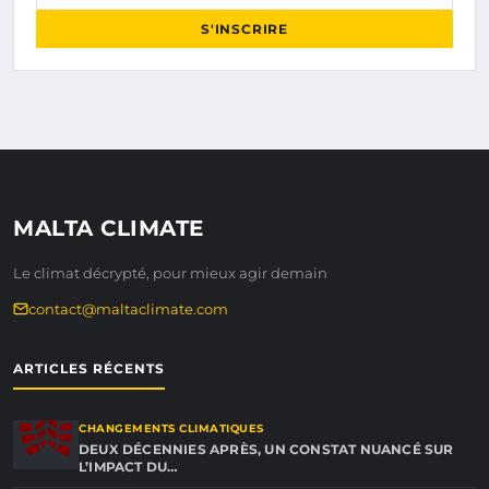
S'INSCRIRE
MALTA CLIMATE
Le climat décrypté, pour mieux agir demain
contact@maltaclimate.com
ARTICLES RÉCENTS
CHANGEMENTS CLIMATIQUES
DEUX DÉCENNIES APRÈS, UN CONSTAT NUANCÉ SUR
L’IMPACT DU…