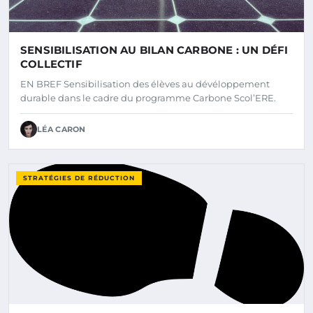
SENSIBILISATION AU BILAN CARBONE : UN DÉFI
COLLECTIF
EN BREF Sensibilisation des élèves au dévéloppement
durable dans le cadre du programme Carbone Scol’ERE.
LÉA CARON
STRATÉGIES DE RÉDUCTION