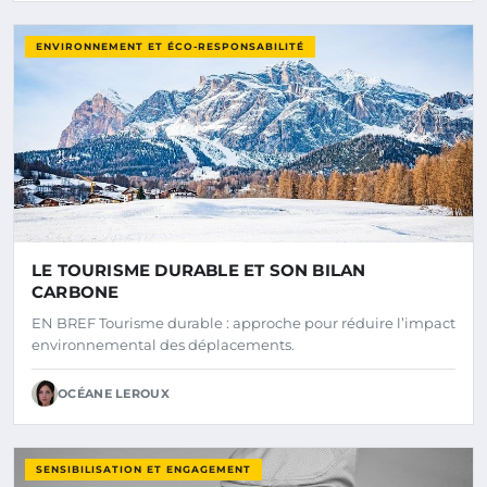
ENVIRONNEMENT ET ÉCO-RESPONSABILITÉ
LE TOURISME DURABLE ET SON BILAN
CARBONE
EN BREF Tourisme durable : approche pour réduire l’impact
environnemental des déplacements.
OCÉANE LEROUX
SENSIBILISATION ET ENGAGEMENT