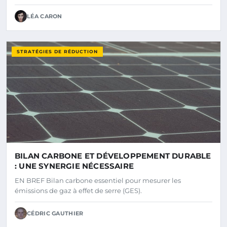
LÉA CARON
STRATÉGIES DE RÉDUCTION
BILAN CARBONE ET DÉVELOPPEMENT DURABLE
: UNE SYNERGIE NÉCESSAIRE
EN BREF Bilan carbone essentiel pour mesurer les
émissions de gaz à effet de serre (GES).
CÉDRIC GAUTHIER