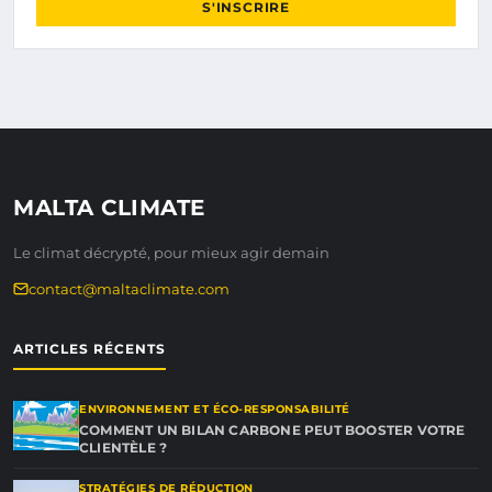
S'INSCRIRE
MALTA CLIMATE
Le climat décrypté, pour mieux agir demain
contact@maltaclimate.com
ARTICLES RÉCENTS
ENVIRONNEMENT ET ÉCO-RESPONSABILITÉ
COMMENT UN BILAN CARBONE PEUT BOOSTER VOTRE
CLIENTÈLE ?
STRATÉGIES DE RÉDUCTION