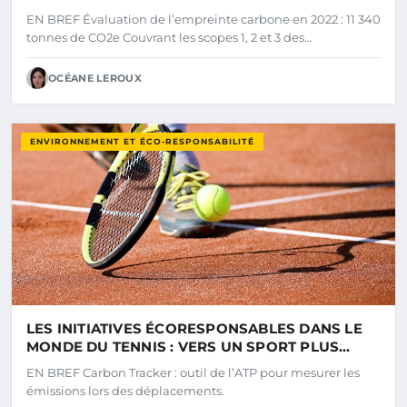
EN BREF Évaluation de l’empreinte carbone en 2022 : 11 340
tonnes de CO2e Couvrant les scopes 1, 2 et 3 des…
OCÉANE LEROUX
ENVIRONNEMENT ET ÉCO-RESPONSABILITÉ
LES INITIATIVES ÉCORESPONSABLES DANS LE
MONDE DU TENNIS : VERS UN SPORT PLUS
DURABLE
EN BREF Carbon Tracker : outil de l’ATP pour mesurer les
émissions lors des déplacements.