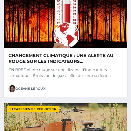
CHANGEMENT CLIMATIQUE : UNE ALERTE AU
ROUGE SUR LES INDICATEURS
ENVIRONNEMENTAUX
EN BREF Alerte rouge sur une dizaine d’indicateurs
climatiques. Émission de gaz à effet de serre en forte…
OCÉANE LEROUX
STRATÉGIES DE RÉDUCTION