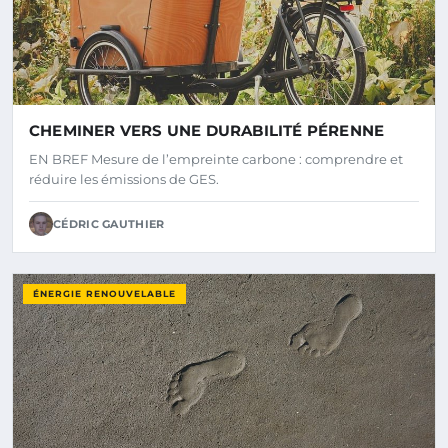
CHEMINER VERS UNE DURABILITÉ PÉRENNE
EN BREF Mesure de l’empreinte carbone : comprendre et
réduire les émissions de GES.
CÉDRIC GAUTHIER
ÉNERGIE RENOUVELABLE