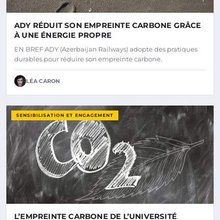
ADY RÉDUIT SON EMPREINTE CARBONE GRÂCE
À UNE ÉNERGIE PROPRE
EN BREF ADY (Azerbaijan Railways) adopte des pratiques
durables pour réduire son empreinte carbone.
LÉA CARON
SENSIBILISATION ET ENGAGEMENT
L’EMPREINTE CARBONE DE L’UNIVERSITÉ