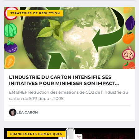
STRATÉGIES DE RÉDUCTION
L’INDUSTRIE DU CARTON INTENSIFIE SES
INITIATIVES POUR MINIMISER SON IMPACT
ENVIRONNEMENTAL
EN BREF Réduction des émissions de CO2 de l’industrie du
carton de 50% depuis 2005.
LÉA CARON
CHANGEMENTS CLIMATIQUES