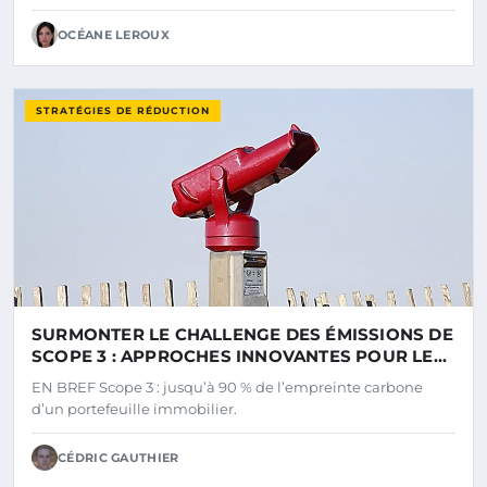
OCÉANE LEROUX
STRATÉGIES DE RÉDUCTION
SURMONTER LE CHALLENGE DES ÉMISSIONS DE
SCOPE 3 : APPROCHES INNOVANTES POUR LE
SECTEUR IMMOBILIER
EN BREF Scope 3 : jusqu’à 90 % de l’empreinte carbone
d’un portefeuille immobilier.
CÉDRIC GAUTHIER