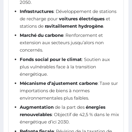
2050.
Infrastructures
: Développement de stations
de recharge pour
voitures électriques
et
stations de
ravitaillement hydrogène
.
Marché du carbone
: Renforcement et
extension aux secteurs jusqu’alors non
concernés.
Fonds social pour le climat
: Soutien aux
plus vulnérables face à la transition
énergétique.
Mécanisme d’ajustement carbone
: Taxe sur
importations de biens à normes
environnementales plus faibles.
Augmentation
de la part des
énergies
renouvelables
: Objectif de 42,5 % dans le mix
énergétique d’ici 2030.
Refonte fiscale
: Révision de la taxation de