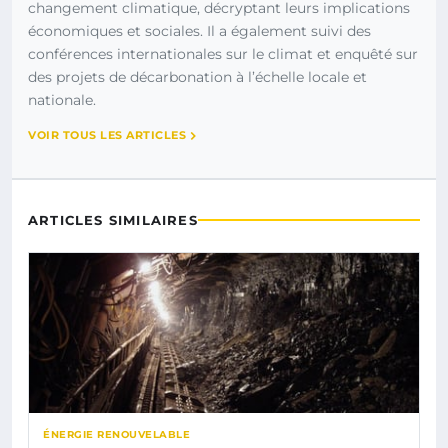
changement climatique, décryptant leurs implications
économiques et sociales. Il a également suivi des
conférences internationales sur le climat et enquêté sur
des projets de décarbonation à l’échelle locale et
nationale.
VOIR TOUS LES ARTICLES
ARTICLES SIMILAIRES
ÉNERGIE RENOUVELABLE