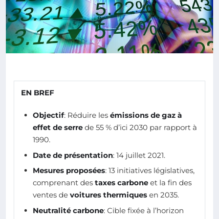
EN BREF
Objectif
: Réduire les
émissions de gaz à
effet de serre
de 55 % d’ici 2030 par rapport à
1990.
Date de présentation
: 14 juillet 2021.
Mesures proposées
: 13 initiatives législatives,
comprenant des
taxes carbone
et la fin des
ventes de
voitures thermiques
en 2035.
Neutralité carbone
: Cible fixée à l’horizon