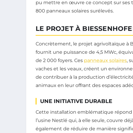
pu mettre en œuvre ce concept sur ses ter
800 panneaux solaires surélevés.
LE PROJET À BIESSENHOF
Concrètement, le projet agrivoltaïque à 
fournit une puissance de 4,5 MWc, équiv
de 2 000 foyers. Ces
panneaux solaires
, 
vaches et les veaux, créent un environn
de contribuer à la production d’électricité
animaux en leur offrant des espaces adé
UNE INITIATIVE DURABLE
Cette installation emblématique répond
l’usine Nestlé qui, à elle seule, couvre 
également de réduire de manière signifi