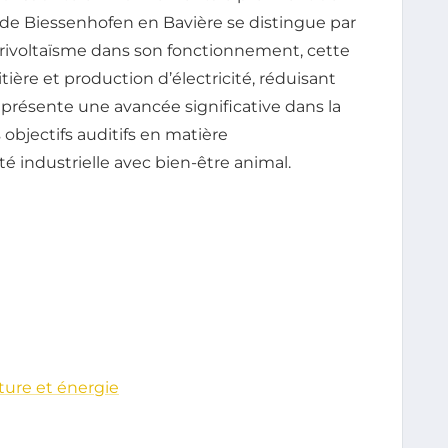
é de Biessenhofen en Bavière se distingue par
agrivoltaïsme dans son fonctionnement, cette
tière et production d’électricité, réduisant
eprésente une avancée significative dans la
 objectifs auditifs en matière
é industrielle avec bien-être animal.
ture et énergie