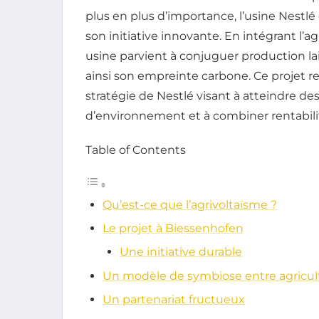
plus en plus d’importance, l’usine Nestl
son initiative innovante. En intégrant l’
usine parvient à conjuguer production lai
ainsi son empreinte carbone. Ce projet r
stratégie de Nestlé visant à atteindre des
d’environnement et à combiner rentabilit
Table of Contents
Qu’est-ce que l’agrivoltaïsme ?
Le projet à Biessenhofen
Une initiative durable
Un modèle de symbiose entre agricul
Un partenariat fructueux