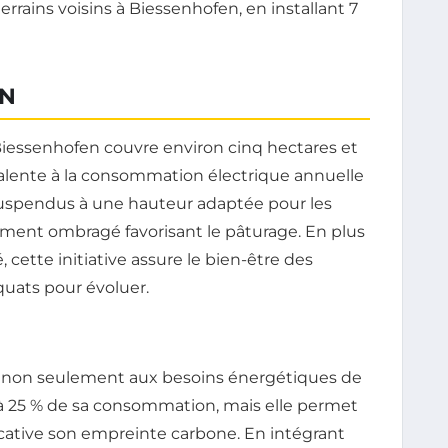
rains voisins à Biessenhofen, en installant 7
EN
Biessenhofen couvre environ cinq hectares et
alente à la consommation électrique annuelle
suspendus à une hauteur adaptée pour les
ement ombragé favorisant le pâturage. En plus
, cette initiative assure le bien-être des
quats pour évoluer.
 non seulement aux besoins énergétiques de
déjà 25 % de sa consommation, mais elle permet
cative son empreinte carbone. En intégrant