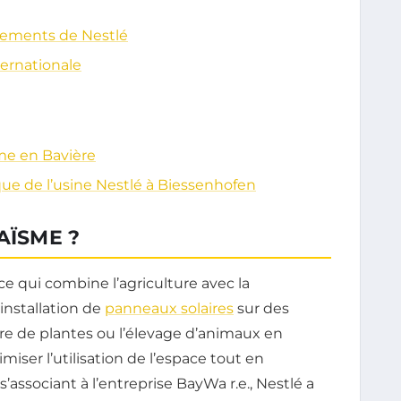
ements de Nestlé
ternationale
sme en Bavière
ïque de l’usine Nestlé à Biessenhofen
AÏSME ?
e qui combine l’agriculture avec la
’installation de
panneaux solaires
sur des
ture de plantes ou l’élevage d’animaux en
er l’utilisation de l’espace tout en
’associant à l’entreprise BayWa r.e., Nestlé a