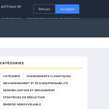
T ÉCO-RESPONSABILITÉ
SENSIBILISATION ET ENGAGEMENT
 politique de
Refuser
Accepter
PONSABILITÉ
SENSIBILISATION ET ENGAGEMENT
CATÉGORIES
CATÉGORIE
CHANGEMENTS CLIMATIQUES
ENVIRONNEMENT ET ÉCO-RESPONSABILITÉ
SENSIBILISATION ET ENGAGEMENT
STRATÉGIES DE RÉDUCTION
ÉNERGIE RENOUVELABLE