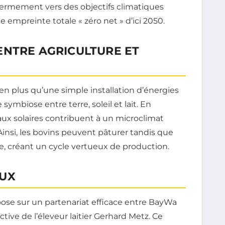
 fermement vers des objectifs climatiques
 empreinte totale « zéro net » d’ici 2050.
ENTRE AGRICULTURE ET
ien plus qu’une simple installation d’énergies
symbiose entre terre, soleil et lait. En
aux solaires contribuent à un microclimat
Ainsi, les bovins peuvent pâturer tandis que
e, créant un cycle vertueux de production.
EUX
ose sur un partenariat efficace entre BayWa
active de l’éleveur laitier Gerhard Metz. Ce