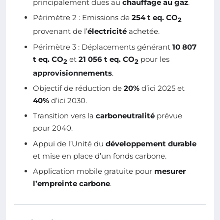
principalement dues au
chauffage au gaz
.
Périmètre 2 : Emissions de
254 t eq. CO
2
provenant de l’
électricité
achetée.
Périmètre 3 : Déplacements générant
10 807
t eq. CO
et
21 056 t eq. CO
pour les
2
2
approvisionnements
.
Objectif de réduction de
20%
d’ici 2025 et
40%
d’ici 2030.
Transition vers la
carboneutralité
prévue
pour 2040.
Appui de l’Unité du
développement durable
et mise en place d’un fonds carbone.
Application mobile gratuite pour
mesurer
l’empreinte carbone
.