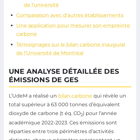
de l’université
Comparaison avec d’autres établissements
Une application pour mesurer son empreinte
carbone
Témoignages sur le bilan carbone inaugural
de l’Université de Montréal
UNE ANALYSE DÉTAILLÉE DES
ÉMISSIONS DE GES
L’UdeM a réalisé un
bilan carbone
qui révèle un
total supérieur à 63 000 tonnes d’équivalent
dioxyde de carbone (t éq. CO
) pour l’année
2
académique 2022-2023. Ces émissions sont
réparties entre trois périmètres d’activités