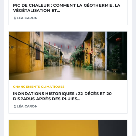
PIC DE CHALEUR : COMMENT LA GÉOTHERMIE, LA
VÉGÉTALISATION ET…
LÉA CARON
CHANGEMENTS CLIMATIQUES
INONDATIONS HISTORIQUES : 22 DÉCÈS ET 20
DISPARUS APRÈS DES PLUIES…
LÉA CARON