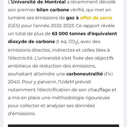
L’
Université de Montréal
a récemment dévoilé
son premier
bilan carbone
vérifié, qui met en
lumière ses émissions de
gaz à
effet de serre
(GES) pour l’année 2022-2023. Ce rapport révèle
un total de plus de
63 000 tonnes d’équivalent
dioxyde de carbone
(t éq. CO
), avec des
2
émissions directes, indirectes et celles liées à
l’électricité. L’université s’est fixée des objectifs
ambitieux de réduction des émissions,
souhaitant atteindre une
carboneutralité
d’ici
2040. Pour y parvenir, l’UdeM prévoit
notamment l’électrification de son chauffage et
a mis en place une méthodologie rigoureuse
pour collecter et analyser ses données
d’émissions.