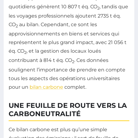
quotidiens génèrent 10 807 t éq. CO
, tandis que
2
les voyages professionnels ajoutent 2735 t éq.
CO
au bilan. Cependant, ce sont les
2
approvisionnements en biens et services qui
représentent le plus grand impact, avec 21 056 t
éq. CO
, et la gestion des locaux loués
2
contribuant à 814 t éq. CO
. Ces données
2
soulignent l’importance de prendre en compte
tous les aspects des opérations universitaires
pour un
bilan carbone
complet.
UNE FEUILLE DE ROUTE VERS LA
CARBONEUTRALITÉ
Ce bilan carbone est plus qu’une simple