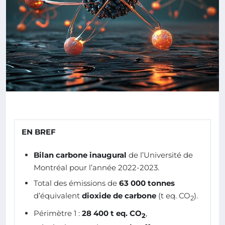
EN BREF
Bilan carbone inaugural
de l’Université de
Montréal pour l’année 2022-2023.
Total des émissions de
63 000 tonnes
d’équivalent
dioxide de carbone
(t eq. CO
).
2
Périmètre 1 :
28 400 t eq. CO
,
2