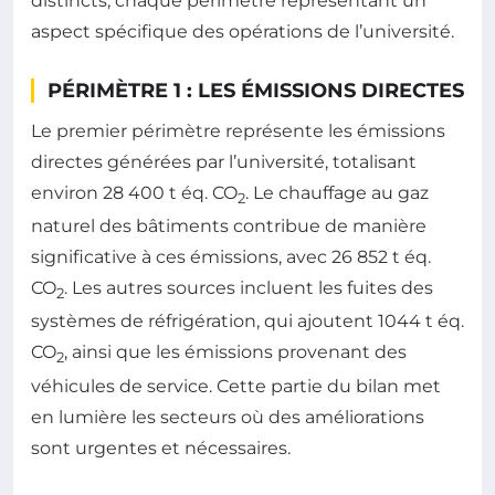
distincts, chaque périmètre représentant un
aspect spécifique des opérations de l’université.
PÉRIMÈTRE 1 : LES ÉMISSIONS DIRECTES
Le premier périmètre représente les émissions
directes générées par l’université, totalisant
environ 28 400 t éq. CO
. Le chauffage au gaz
2
naturel des bâtiments contribue de manière
significative à ces émissions, avec 26 852 t éq.
CO
. Les autres sources incluent les fuites des
2
systèmes de réfrigération, qui ajoutent 1044 t éq.
CO
, ainsi que les émissions provenant des
2
véhicules de service. Cette partie du bilan met
en lumière les secteurs où des améliorations
sont urgentes et nécessaires.