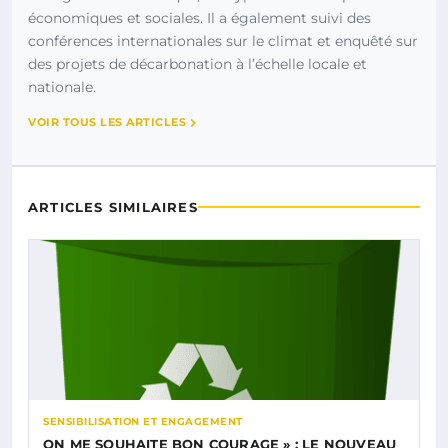
économiques et sociales. Il a également suivi des
conférences internationales sur le climat et enquêté sur
des projets de décarbonation à l’échelle locale et
nationale.
VOIR TOUS LES ARTICLES
ARTICLES SIMILAIRES
SENSIBILISATION ET ENGAGEMENT
ON ME SOUHAITE BON COURAGE » : LE NOUVEAU