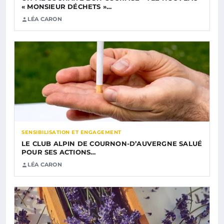
« MONSIEUR DÉCHETS »…
LÉA CARON
SENSIBILISATION ET ENGAGEMENT
LE CLUB ALPIN DE COURNON-D’AUVERGNE SALUÉ
POUR SES ACTIONS…
LÉA CARON