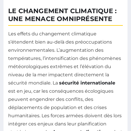
LE CHANGEMENT CLIMATIQUE :
UNE MENACE OMNIPRÉSENTE
Les effets du changement climatique
s’étendent bien au-delà des préoccupations
environnementales. L’augmentation des
températures, l’intensification des phénomènes
météorologiques extrêmes et l’élévation du
niveau de la mer impactent directement la
sécurité mondiale. La
sécurité internationale
est en jeu, car les conséquences écologiques
peuvent engendrer des conflits, des
déplacements de population et des crises
humanitaires. Les forces armées doivent dès lors
intégrer ces enjeux dans leur planification