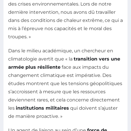
des crises environnementales. Lors de notre
dernière intervention, nous avons dû travailler
dans des conditions de chaleur extrême, ce qui a
mis à l’épreuve nos capacités et le moral des
troupes. »
Dans le milieu académique, un chercheur en
climatologie avertit que « la
transition vers une
armée plus résiliente
face aux impacts du
changement climatique est impérative. Des
études montrent que les tensions géopolitiques
s’accroissent à mesure que les ressources
deviennent rares, et cela concerne directement
les
institutions militaires
qui doivent s’ajuster
de manière proactive. »
Un agent de liaison au sein d’une
force de