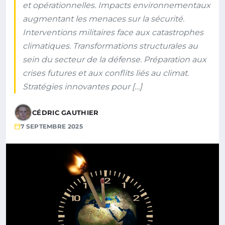
et opérationnelles. Impacts environnementaux
augmentant les menaces sur la sécurité.
Interventions militaires face aux catastrophes
climatiques. Transformations structurales au
sein du secteur de la défense. Préparation aux
crises futures et aux conflits liés au climat.
Stratégies innovantes pour […]
CÉDRIC GAUTHIER
7 SEPTEMBRE 2025