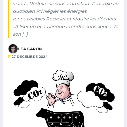
viande Réduire sa consommation d’énergie au
quotidien Privilégier les énergies
renouvelables Recycler et réduire les déchets
Utiliser un éco-banque Prendre conscience de
son […]
LÉA CARON
27 DÉCEMBRE 2024