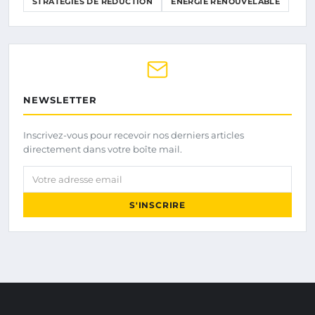
STRATÉGIES DE RÉDUCTION
ÉNERGIE RENOUVELABLE
NEWSLETTER
Inscrivez-vous pour recevoir nos derniers articles
directement dans votre boîte mail.
Votre adresse email
S'INSCRIRE