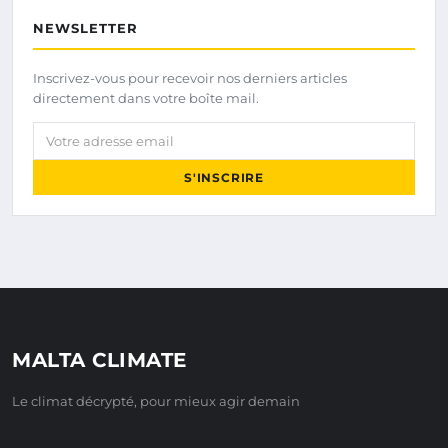
NEWSLETTER
Inscrivez-vous pour recevoir nos derniers articles
directement dans votre boîte mail.
Votre adresse email
S'INSCRIRE
MALTA CLIMATE
Le climat décrypté, pour mieux agir demain