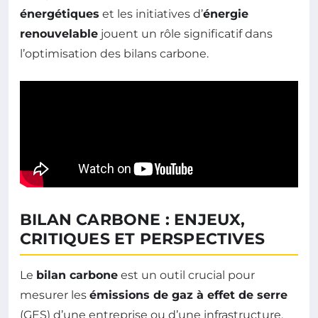
énergétiques
et les initiatives d’
énergie
renouvelable
jouent un rôle significatif dans
l’optimisation des bilans carbone.
BILAN CARBONE : ENJEUX,
CRITIQUES ET PERSPECTIVES
Le
bilan carbone
est un outil crucial pour
mesurer les
émissions de gaz à effet de serre
(GES) d’une entreprise ou d’une infrastructure.