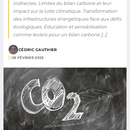
indirectes. Limites du bilan carbone et leur
impact sur la lutte climatique. Transformation
des infrastructures énergétiques face aux défis
écologiques. Éducation et sensibilisation
comme leviers pour un bilan carbone […]
CÉDRIC GAUTHIER
26 FÉVRIER 2025