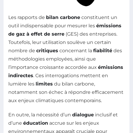
Les rapports de
bilan carbone
constituent un
outil indispensable pour mesurer les
émissions
de gaz à effet de serre
(GES) des entreprises.
Toutefois, leur utilisation soulève un certain
nombre de
critiques
concernant la
fiabilité
des
méthodologies employées, ainsi que
l’importance croissante accordée aux
émissions
indirectes
. Ces interrogations mettent en
lumière les
limites
du bilan carbone,
notamment son échec à répondre efficacement
aux enjeux climatiques contemporains.
En outre, la nécessité d’un
dialogue
inclusif et
d’une
éducation
accrue sur les enjeux
environnementaux apparaît cruciale pour